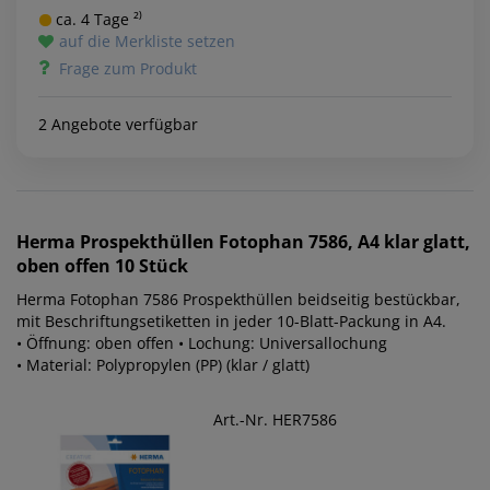
ca. 4 Tage ²⁾
auf die Merkliste setzen
Frage zum Produkt
2 Angebote verfügbar
Herma
Prospekthüllen Fotophan 7586, A4 klar glatt,
oben offen 10 Stück
Herma Fotophan 7586 Prospekthüllen beidseitig bestückbar,
mit Beschriftungsetiketten in jeder 10-Blatt-Packung in A4.
• Öffnung: oben offen • Lochung: Universallochung
• Material: Polypropylen (PP) (klar / glatt)
Art.-Nr. HER7586