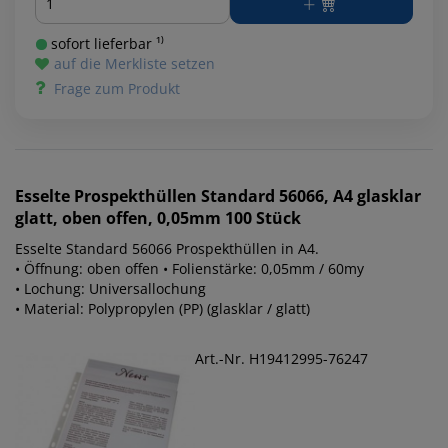
sofort lieferbar ¹⁾
auf die Merkliste setzen
Frage zum Produkt
Esselte
Prospekthüllen Standard 56066, A4 glasklar
glatt, oben offen, 0,05mm 100 Stück
Esselte Standard 56066 Prospekthüllen in A4.
• Öffnung: oben offen • Folienstärke: 0,05mm / 60my
• Lochung: Universallochung
• Material: Polypropylen (PP) (glasklar / glatt)
Art.-Nr. H19412995-76247