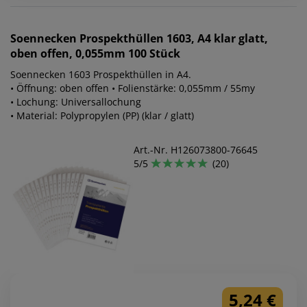
Soennecken
Prospekthüllen 1603, A4 klar glatt,
oben offen, 0,055mm 100 Stück
Soennecken 1603 Prospekthüllen in A4.
• Öffnung: oben offen • Folienstärke: 0,055mm / 55my
• Lochung: Universallochung
• Material: Polypropylen (PP) (klar / glatt)
Art.-Nr. H126073800-76645
5/5
(20)
5,24 €