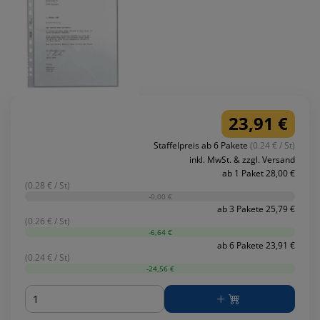
23,91 €
Staffelpreis ab 6 Pakete
(0.24 € / St)
inkl. MwSt. & zzgl. Versand
ab 1 Paket 28,00 €
(0.28 € / St)
-0,00 €
ab 3 Pakete 25,79 €
(0.26 € / St)
-6,64 €
ab 6 Pakete 23,91 €
(0.24 € / St)
-24,56 €
Menge