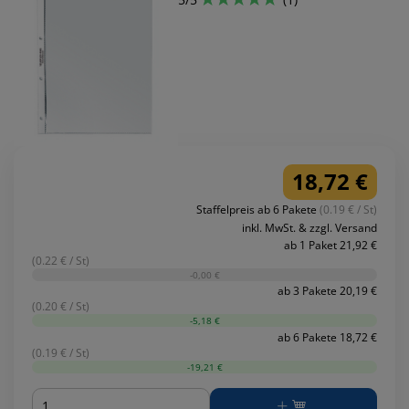
18,72 €
Staffelpreis ab 6 Pakete
(0.19 € / St)
inkl. MwSt. & zzgl. Versand
ab 1 Paket 21,92 €
(0.22 € / St)
-0,00 €
ab 3 Pakete 20,19 €
(0.20 € / St)
-5,18 €
ab 6 Pakete 18,72 €
(0.19 € / St)
-19,21 €
Menge