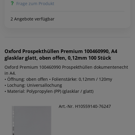
Frage zum Produkt
2 Angebote verfügbar
Oxford
Prospekthüllen Premium 100460990, A4
glasklar glatt, oben offen, 0,12mm 100 Stück
Oxford Premium 100460990 Prospekthüllen dokumentenecht
in A4.
• Öffnung: oben offen • Folienstärke: 0,12mm / 120my
• Lochung: Universallochung
• Material: Polypropylen (PP) (glasklar / glatt)
Art.-Nr. H10559140-76247