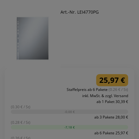
Art.-Nr. LEI4770PG
25,97 €
Staffelpreis ab 6 Pakete
(0.26 € / St)
inkl. MwSt. & zzgl. Versand
ab 1 Paket 30,39 €
(0.30 € / St)
-0,00 €
ab 3 Pakete 28,00 €
(0.28 € / St)
-7,18 €
ab 6 Pakete 25,97 €
(0.26 € / St)