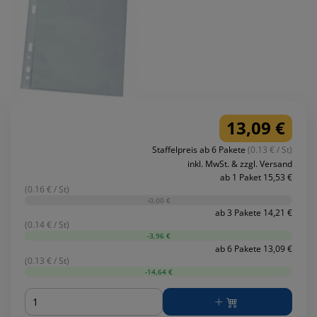
13,09 €
Staffelpreis ab 6 Pakete
(0.13 € / St)
inkl. MwSt. & zzgl. Versand
ab 1 Paket 15,53 €
(0.16 € / St)
-0,00 €
ab 3 Pakete 14,21 €
(0.14 € / St)
-3,96 €
ab 6 Pakete 13,09 €
(0.13 € / St)
-14,64 €
Menge