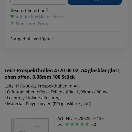
sofort lieferbar ¹⁾
auf die Merkliste setzen
Frage zum Produkt
3 Angebote verfügbar
Leitz
Prospekthüllen 4770-00-02, A4 glasklar glatt,
oben offen, 0,08mm 100 Stück
Leitz 4770-00-02 Prospekthüllen in A4.
• Öffnung: oben offen • Folienstärke: 0,08mm / 80my
• Lochung: Universallochung
• Material: Polypropylen (PP) (glasklar / glatt)
Art.-Nr. H578625-76138
5/5
(2)