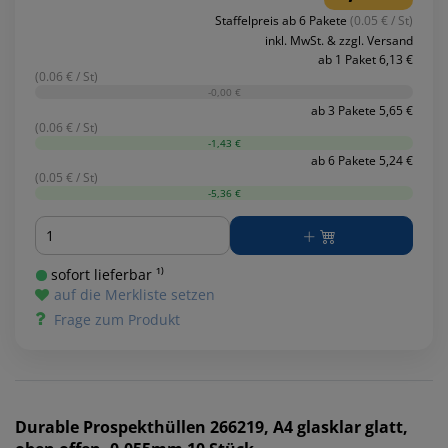
Staffelpreis ab 6 Pakete
(0.05 € / St)
inkl. MwSt. & zzgl. Versand
ab 1 Paket 6,13 €
(0.06 € / St)
-0,00 €
ab 3 Pakete 5,65 €
(0.06 € / St)
-1,43 €
ab 6 Pakete 5,24 €
(0.05 € / St)
-5,36 €
Menge
sofort lieferbar ¹⁾
auf die Merkliste setzen
Frage zum Produkt
Durable
Prospekthüllen 266219, A4 glasklar glatt,