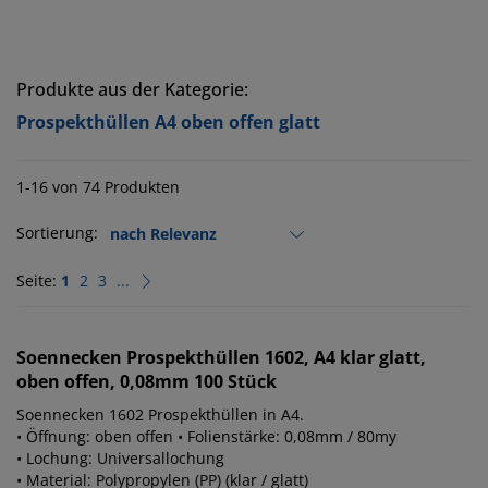
Produkte aus der Kategorie:
Prospekthüllen A4 oben offen glatt
1-16 von 74 Produkten
Sortierung:
Seite:
1
2
3
...
Soennecken
Prospekthüllen 1602, A4 klar glatt,
oben offen, 0,08mm 100 Stück
Soennecken 1602 Prospekthüllen in A4.
• Öffnung: oben offen • Folienstärke: 0,08mm / 80my
• Lochung: Universallochung
• Material: Polypropylen (PP) (klar / glatt)