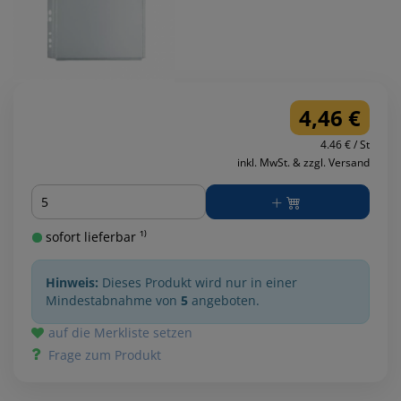
4,46 €
4.46 € / St
inkl. MwSt. & zzgl. Versand
Menge
sofort lieferbar ¹⁾
Hinweis:
Dieses Produkt wird nur in einer
Mindestabnahme von
5
angeboten.
auf die Merkliste setzen
Frage zum Produkt