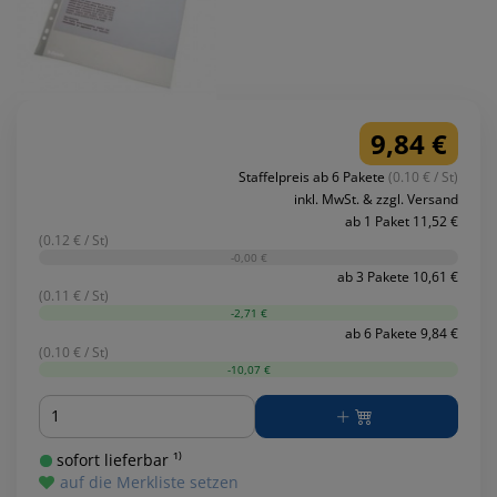
9,84 €
Staffelpreis ab 6 Pakete
(0.10 € / St)
inkl. MwSt. & zzgl. Versand
ab 1 Paket 11,52 €
(0.12 € / St)
-0,00 €
ab 3 Pakete 10,61 €
(0.11 € / St)
-2,71 €
ab 6 Pakete 9,84 €
(0.10 € / St)
-10,07 €
Menge
sofort lieferbar ¹⁾
auf die Merkliste setzen