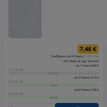
7,46 €
Staffelpreis ab 6 Pakete
(1.49 € / St)
inkl. MwSt. & zzgl. Versand
ab 1 Paket 8,85 €
(1.77 € / St)
-0,00 €
ab 3 Pakete 8,10 €
(1.62 € / St)
-2,25 €
ab 6 Pakete 7,46 €
(1.49 € / St)
-8,35 €
Menge