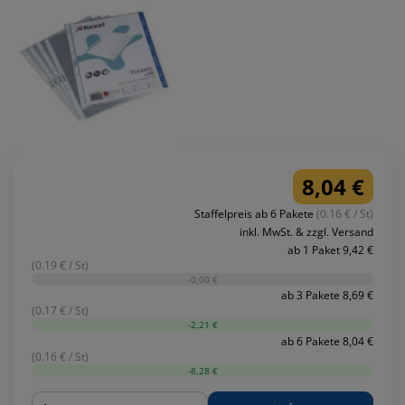
8,04 €
Staffelpreis ab 6 Pakete
(0.16 € / St)
inkl. MwSt. & zzgl. Versand
ab 1 Paket 9,42 €
(0.19 € / St)
-0,00 €
ab 3 Pakete 8,69 €
(0.17 € / St)
-2,21 €
ab 6 Pakete 8,04 €
(0.16 € / St)
-8,28 €
Menge