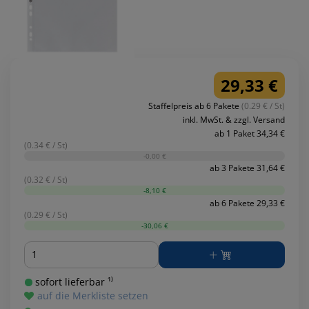
29,33 €
Staffelpreis ab 6 Pakete
(0.29 € / St)
inkl. MwSt. & zzgl. Versand
ab 1 Paket 34,34 €
(0.34 € / St)
-0,00 €
ab 3 Pakete 31,64 €
(0.32 € / St)
-8,10 €
ab 6 Pakete 29,33 €
(0.29 € / St)
-30,06 €
Menge
sofort lieferbar ¹⁾
auf die Merkliste setzen