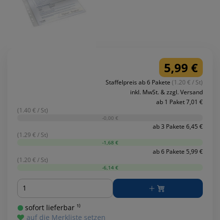
5,99 €
Staffelpreis ab 6 Pakete
(1.20 € / St)
inkl. MwSt. & zzgl. Versand
ab 1 Paket 7,01 €
(1.40 € / St)
-0,00 €
ab 3 Pakete 6,45 €
(1.29 € / St)
-1,68 €
ab 6 Pakete 5,99 €
(1.20 € / St)
-6,14 €
Menge
sofort lieferbar ¹⁾
auf die Merkliste setzen