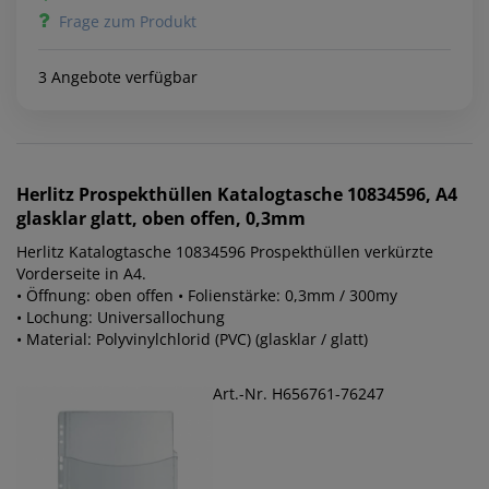
Frage zum Produkt
3 Angebote verfügbar
Herlitz
Prospekthüllen Katalogtasche 10834596, A4
glasklar glatt, oben offen, 0,3mm
Herlitz Katalogtasche 10834596 Prospekthüllen verkürzte
Vorderseite in A4.
• Öffnung: oben offen • Folienstärke: 0,3mm / 300my
• Lochung: Universallochung
• Material: Polyvinylchlorid (PVC) (glasklar / glatt)
Art.-Nr. H656761-76247