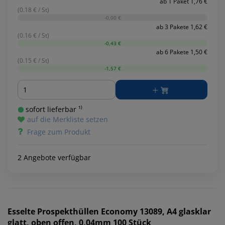
ab 1 Paket 1,76 €
(0.18 € / St)
-0,00 €
ab 3 Pakete 1,62 €
(0.16 € / St)
-0,43 €
ab 6 Pakete 1,50 €
(0.15 € / St)
-1,57 €
Menge
sofort lieferbar ¹⁾
auf die Merkliste setzen
Frage zum Produkt
2 Angebote verfügbar
Esselte
Prospekthüllen Economy 13089, A4 glasklar
glatt, oben offen, 0,04mm 100 Stück