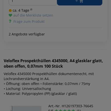
ca. 4 Tage ²⁾
auf die Merkliste setzen
Frage zum Produkt
2 Angebote verfügbar
Veloflex
Prospekthüllen 4345000, A4 glasklar glatt,
oben offen, 0,07mm 100 Stück
Veloflex 4345000 Prospekthüllen dokumentenecht, mit
Lochrandverstärkung in A4.
• Öffnung: oben offen • Folienstärke: 0,07mm / 75my
• Lochung: Universallochung
• Material: Polypropylen (PP) (glasklar / glatt)
Art.-Nr. H126197303-76645
5/5
(1)