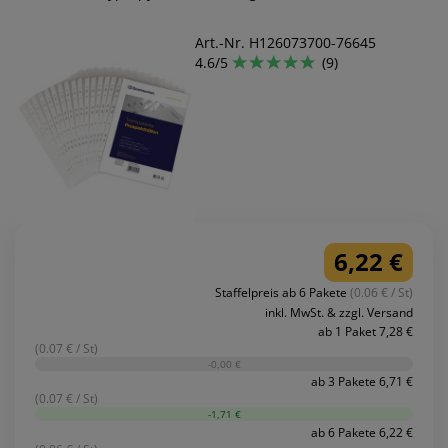
Art.-Nr. H126073700-76645
4.6/5
(9)
6,22 €
Staffelpreis ab 6 Pakete
(0.06 € / St)
inkl. MwSt. & zzgl. Versand
ab 1 Paket 7,28 €
(0.07 € / St)
-0,00 €
ab 3 Pakete 6,71 €
(0.07 € / St)
-1,71 €
ab 6 Pakete 6,22 €