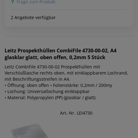
Frage zum Produkt
2 Angebote verfügbar
Leitz
Prospekthüllen CombiFile 4730-00-02, A4
glasklar glatt, oben offen, 0,2mm 5 Stück
Leitz CombiFile 4730-00-02 Prospekthüllen mit
Verschlußlasche rechts oben, mit einklappbarem Lochrand,
mit Beschriftungsstreifen in A4.
• Öffnung: oben offen • Folienstärke: 0,2mm / 200my
• Lochung: Universallochung einklappbar
• Material: Polypropylen (PP) (glasklar / glatt)
Art.-Nr. LEI4730