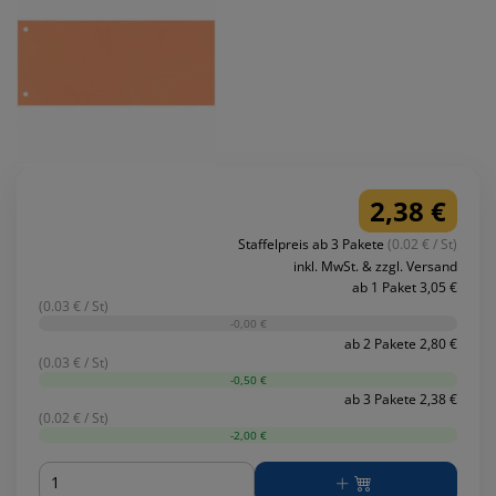
2,38 €
Staffelpreis ab 3 Pakete
(0.02 € / St)
inkl. MwSt. & zzgl. Versand
ab 1 Paket 3,05 €
(0.03 € / St)
-0,00 €
ab 2 Pakete 2,80 €
(0.03 € / St)
-0,50 €
ab 3 Pakete 2,38 €
(0.02 € / St)
-2,00 €
Menge