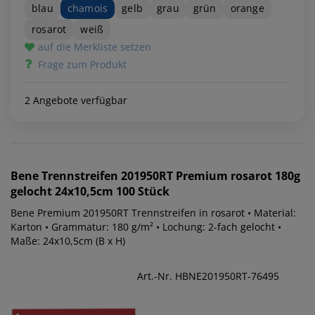
blau
chamois
gelb
grau
grün
orange
rosarot
weiß
auf die Merkliste setzen
Frage zum Produkt
2 Angebote verfügbar
Bene
Trennstreifen 201950RT Premium rosarot 180g
gelocht 24x10,5cm 100 Stück
Bene Premium 201950RT Trennstreifen in rosarot • Material:
Karton • Grammatur: 180 g/m² • Lochung: 2-fach gelocht •
Maße: 24x10,5cm (B x H)
Art.-Nr. HBNE201950RT-76495