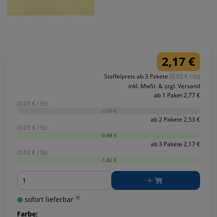
2,17 €
Staffelpreis ab 3 Pakete
(0.02 € / St)
inkl. MwSt. & zzgl. Versand
ab 1 Paket 2,77 €
(0.03 € / St)
-0,00 €
ab 2 Pakete 2,53 €
(0.03 € / St)
-0,48 €
ab 3 Pakete 2,17 €
(0.02 € / St)
-1,82 €
Menge
sofort lieferbar ¹⁾
Farbe: