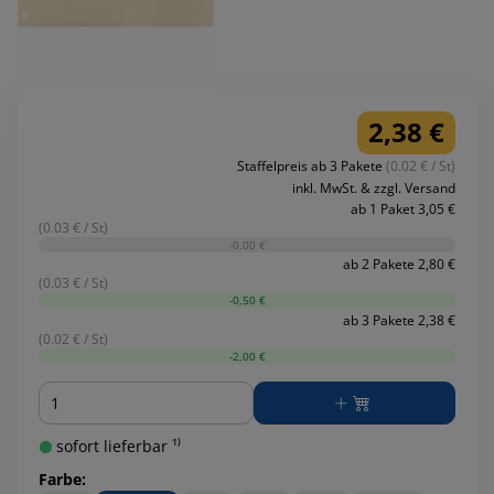
2,38 €
Staffelpreis ab 3 Pakete
(0.02 € / St)
inkl. MwSt. & zzgl. Versand
ab 1 Paket 3,05 €
(0.03 € / St)
-0,00 €
ab 2 Pakete 2,80 €
(0.03 € / St)
-0,50 €
ab 3 Pakete 2,38 €
(0.02 € / St)
-2,00 €
Menge
sofort lieferbar ¹⁾
Farbe: