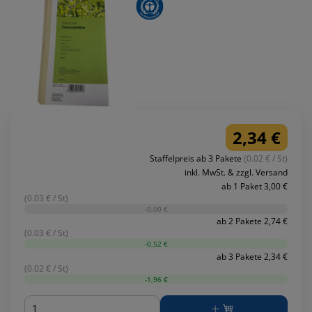
2,34 €
Staffelpreis ab 3 Pakete
(0.02 € / St)
inkl. MwSt. & zzgl. Versand
ab 1 Paket 3,00 €
(0.03 € / St)
-0,00 €
ab 2 Pakete 2,74 €
(0.03 € / St)
-0,52 €
ab 3 Pakete 2,34 €
(0.02 € / St)
-1,96 €
Menge