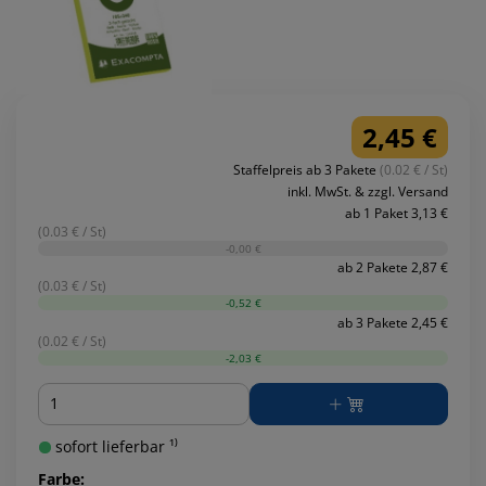
2,45 €
Staffelpreis ab 3 Pakete
(0.02 € / St)
inkl. MwSt. & zzgl. Versand
ab 1 Paket 3,13 €
(0.03 € / St)
-0,00 €
ab 2 Pakete 2,87 €
(0.03 € / St)
-0,52 €
ab 3 Pakete 2,45 €
(0.02 € / St)
-2,03 €
Menge
sofort lieferbar ¹⁾
Farbe: