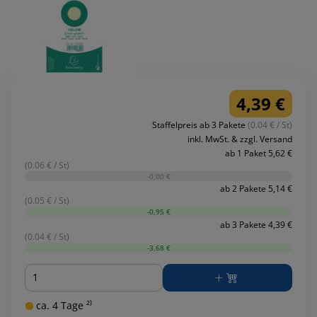
4,39 €
Staffelpreis ab 3 Pakete
(0.04 € / St)
inkl. MwSt. & zzgl. Versand
ab 1 Paket 5,62 €
(0.06 € / St)
-0,00 €
ab 2 Pakete 5,14 €
(0.05 € / St)
-0,95 €
ab 3 Pakete 4,39 €
(0.04 € / St)
-3,68 €
Menge
ca. 4 Tage ²⁾