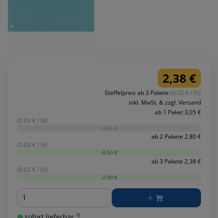
2,38 €
Staffelpreis ab 3 Pakete
(0.02 € / St)
inkl. MwSt. & zzgl. Versand
ab 1 Paket 3,05 €
(0.03 € / St)
-0,00 €
ab 2 Pakete 2,80 €
(0.03 € / St)
-0,50 €
ab 3 Pakete 2,38 €
(0.02 € / St)
-2,00 €
Menge
sofort lieferbar ¹⁾