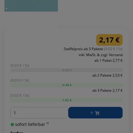
2,17 €
Staffelpreis ab 3 Pakete
(0.02 € / St)
inkl. MwSt. & zzgl. Versand
ab 1 Paket 2,77 €
(0.03 € / St)
-0,00 €
ab 2 Pakete 2,53 €
(0.03 € / St)
-0,48 €
ab 3 Pakete 2,17 €
(0.02 € / St)
-1,82 €
Menge
sofort lieferbar ¹⁾