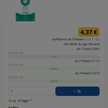
4,37 €
Staffelpreis ab 3 Pakete
(0.04 € / St)
inkl. MwSt. & zzgl. Versand
ab 1 Paket 5,58 €
(0.06 € / St)
-0,00 €
ab 2 Pakete 5,11 €
(0.05 € / St)
-0,95 €
ab 3 Pakete 4,37 €
(0.04 € / St)
-3,64 €
Menge
ca. 4 Tage ²⁾
Farbe: