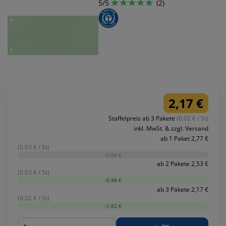
5/5
(2)
2,17 €
Staffelpreis ab 3 Pakete
(0.02 € / St)
inkl. MwSt. & zzgl. Versand
ab 1 Paket 2,77 €
(0.03 € / St)
-0,00 €
ab 2 Pakete 2,53 €
(0.03 € / St)
-0,48 €
ab 3 Pakete 2,17 €
(0.02 € / St)
-1,82 €
Menge