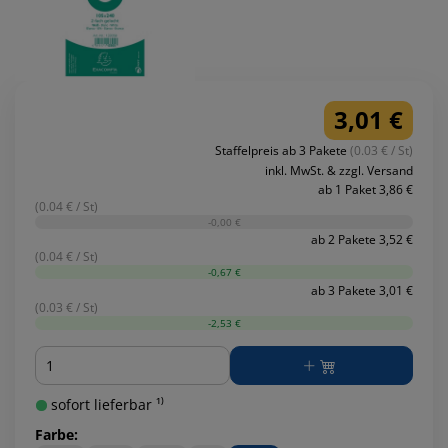
3,01 €
Staffelpreis ab 3 Pakete
(0.03 € / St)
inkl. MwSt. & zzgl. Versand
ab 1 Paket 3,86 €
(0.04 € / St)
-0,00 €
ab 2 Pakete 3,52 €
(0.04 € / St)
-0,67 €
ab 3 Pakete 3,01 €
(0.03 € / St)
-2,53 €
Menge
sofort lieferbar ¹⁾
Farbe: