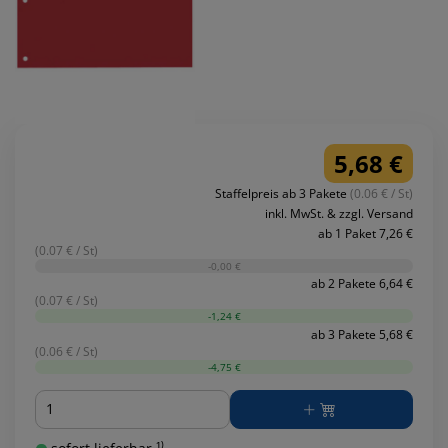
5,68 €
Staffelpreis ab 3 Pakete
(0.06 € / St)
inkl. MwSt. & zzgl. Versand
ab 1 Paket 7,26 €
(0.07 € / St)
-0,00 €
ab 2 Pakete 6,64 €
(0.07 € / St)
-1,24 €
ab 3 Pakete 5,68 €
(0.06 € / St)
-4,75 €
Menge