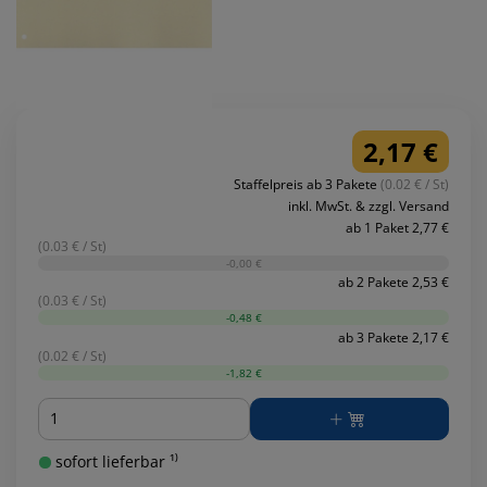
2,17 €
Staffelpreis ab 3 Pakete
(0.02 € / St)
inkl. MwSt. & zzgl. Versand
ab 1 Paket 2,77 €
(0.03 € / St)
-0,00 €
ab 2 Pakete 2,53 €
(0.03 € / St)
-0,48 €
ab 3 Pakete 2,17 €
(0.02 € / St)
-1,82 €
Menge
sofort lieferbar ¹⁾