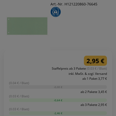
Art.-Nr. H121220860-76645
2,95 €
Staffelpreis ab 3 Pakete
(0.03 € / Blatt)
inkl. MwSt. & zzgl. Versand
ab 1 Paket 3,77 €
(0.04 € / Blatt)
-0,00 €
ab 2 Pakete 3,45 €
(0.03 € / Blatt)
-0,64 €
ab 3 Pakete 2,95 €
(0.03 € / Blatt)
-2,46 €