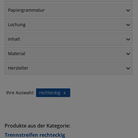
Papiergrammatur
Lochung
Inhalt
Material
Hersteller
Ihre Auswahl:
rechteckig
x
Produkte aus der Kategorie:
Trennstreifen rechteckig