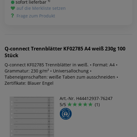
sofort lieferbar ¹⁾
auf die Merkliste setzen
Frage zum Produkt
Q-connect
Trennblätter KF02785 A4 weiß 230g 100
Stück
Q-connect KF02785 Trennblätter in weiß. • Format: A4 •
Grammatur: 230 g/m² • Universallochung •
Tabeneigenschaften: weiße Taben zum ausschneiden •
Zertifikate: Blauer Engel
Art.-Nr. H44412937-76247
5/5
(1)