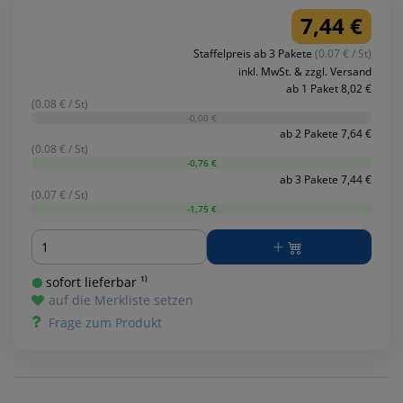
7,44 €
Staffelpreis ab 3 Pakete
(0.07 € / St)
inkl. MwSt. & zzgl. Versand
ab 1 Paket 8,02 €
(0.08 € / St)
-0,00 €
ab 2 Pakete 7,64 €
(0.08 € / St)
-0,76 €
ab 3 Pakete 7,44 €
(0.07 € / St)
-1,75 €
Menge
sofort lieferbar ¹⁾
auf die Merkliste setzen
Frage zum Produkt