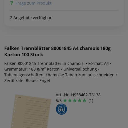
Frage zum Produkt
2 Angebote verfügbar
Falken
Trennblätter 80001845 A4 chamois 180g
Karton 100 Stück
Falken 80001845 Trennblätter in chamois. • Format: A4 •
Grammatur: 180 g/m² Karton • Universallochung •
Tabeneigenschaften: chamoise Taben zum ausschneiden •
Zertifikate: Blauer Engel
Art.-Nr. H958462-76138
5/5
(1)