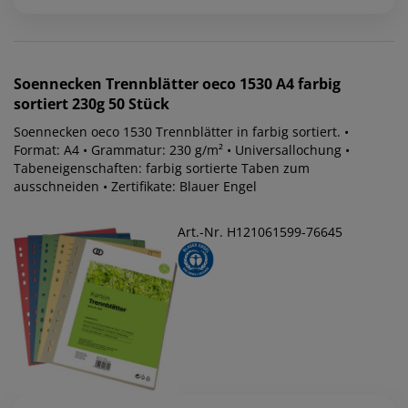
Soennecken
Trennblätter oeco 1530 A4 farbig
sortiert 230g 50 Stück
Soennecken oeco 1530 Trennblätter in farbig sortiert. •
Format: A4 • Grammatur: 230 g/m² • Universallochung •
Tabeneigenschaften: farbig sortierte Taben zum
ausschneiden • Zertifikate: Blauer Engel
Art.-Nr. H121061599-76645