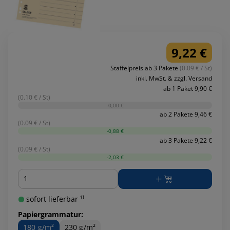
9,22 €
Staffelpreis ab 3 Pakete
(0.09 € / St)
inkl. MwSt. & zzgl. Versand
ab 1 Paket 9,90 €
(0.10 € / St)
-0,00 €
ab 2 Pakete 9,46 €
(0.09 € / St)
-0,88 €
ab 3 Pakete 9,22 €
(0.09 € / St)
-2,03 €
Menge
sofort lieferbar ¹⁾
Papiergrammatur:
180 g/m²
230 g/m²