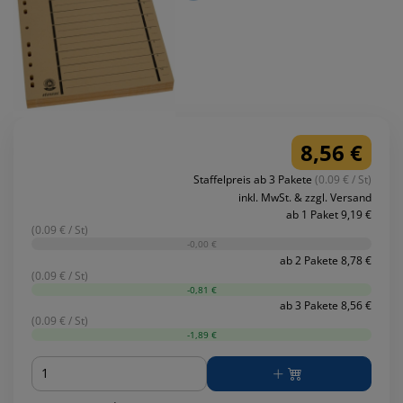
8,56 €
Staffelpreis ab 3 Pakete
(0.09 € / St)
inkl. MwSt. & zzgl. Versand
ab 1 Paket 9,19 €
(0.09 € / St)
-0,00 €
ab 2 Pakete 8,78 €
(0.09 € / St)
-0,81 €
ab 3 Pakete 8,56 €
(0.09 € / St)
-1,89 €
Menge