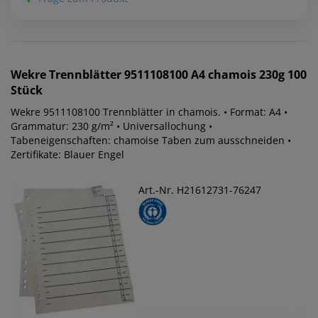
Wekre
Trennblätter 9511108100 A4 chamois 230g 100
Stück
Wekre 9511108100 Trennblätter in chamois. • Format: A4 •
Grammatur: 230 g/m² • Universallochung •
Tabeneigenschaften: chamoise Taben zum ausschneiden •
Zertifikate: Blauer Engel
Art.-Nr. H21612731-76247