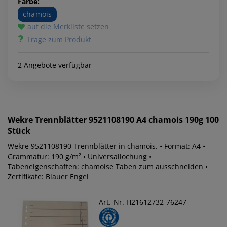
Farbe:
chamois
auf die Merkliste setzen
Frage zum Produkt
2 Angebote verfügbar
Wekre
Trennblätter 9521108190 A4 chamois 190g 100
Stück
Wekre 9521108190 Trennblätter in chamois. • Format: A4 •
Grammatur: 190 g/m² • Universallochung •
Tabeneigenschaften: chamoise Taben zum ausschneiden •
Zertifikate: Blauer Engel
Art.-Nr. H21612732-76247