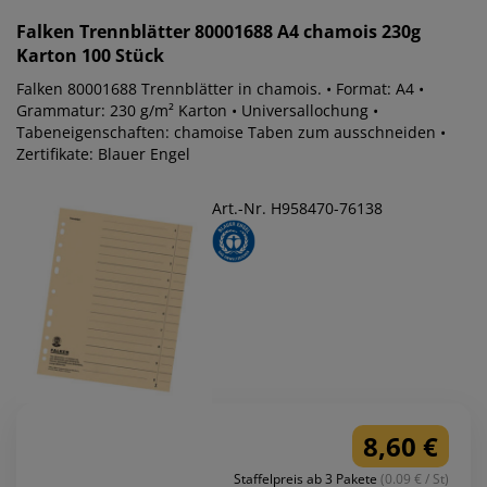
Falken
Trennblätter 80001688 A4 chamois 230g
Karton 100 Stück
Falken 80001688 Trennblätter in chamois. • Format: A4 •
Grammatur: 230 g/m² Karton • Universallochung •
Tabeneigenschaften: chamoise Taben zum ausschneiden •
Zertifikate: Blauer Engel
Art.-Nr. H958470-76138
8,60 €
Staffelpreis ab 3 Pakete
(0.09 € / St)