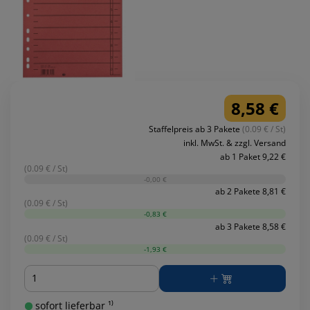
8,58 €
Staffelpreis ab 3 Pakete
(0.09 € / St)
inkl. MwSt. & zzgl. Versand
ab 1 Paket 9,22 €
(0.09 € / St)
-0,00 €
ab 2 Pakete 8,81 €
(0.09 € / St)
-0,83 €
ab 3 Pakete 8,58 €
(0.09 € / St)
-1,93 €
Menge
sofort lieferbar ¹⁾