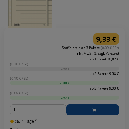
9,33 €
Staffelpreis ab 3 Pakete
(0.09 € / St)
inkl. MwSt. & zzgl. Versand
ab 1 Paket 10,02 €
(0.10 € / St)
-0,00 €
ab 2 Pakete 9,58 €
(0.10 € / St)
-0,88 €
ab 3 Pakete 9,33 €
(0.09 € / St)
-2,07 €
Menge
ca. 4 Tage ²⁾