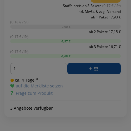
Staffelpreis ab 3 Pakete
(0.17 € / St)
inkl. MwSt. & zzgl. Versand
ab 1 Paket 17,93 €
(0.18 € / St)
-0,00 €
ab 2 Pakete 17,15 €
(0.17 € / St)
-1,57 €
ab 3 Pakete 16,71 €
(0.17 € / St)
-3,68 €
Menge
ca. 4 Tage ²⁾
auf die Merkliste setzen
Frage zum Produkt
3 Angebote verfügbar