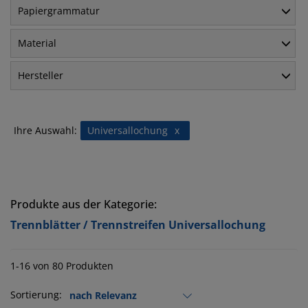
Papiergrammatur
Material
Hersteller
Ihre Auswahl:
Universallochung
x
Produkte aus der Kategorie:
Trennblätter / Trennstreifen Universallochung
1-16 von 80 Produkten
Sortierung: