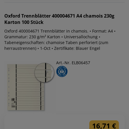
Oxford
Trennblätter 400004671 A4 chamois 230g
Karton 100 Stück
Oxford 400004671 Trennblätter in chamois. • Format: A4 •
Grammatur: 230 g/m² Karton • Universallochung •
Tabeneigenschaften: chamoise Taben perforiert (zum
herraustrennen) • 1-Oct • Zertifikate: Blauer Engel
Art.-Nr. ELB06457
16,71 €