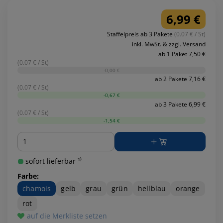
6,99 €
Staffelpreis ab 3 Pakete
(0.07 € / St)
inkl. MwSt. & zzgl. Versand
ab 1 Paket 7,50 €
(0.07 € / St)
-0,00 €
ab 2 Pakete 7,16 €
(0.07 € / St)
-0,67 €
ab 3 Pakete 6,99 €
(0.07 € / St)
-1,54 €
Menge
sofort lieferbar ¹⁾
Farbe:
chamois
gelb
grau
grün
hellblau
orange
rot
auf die Merkliste setzen