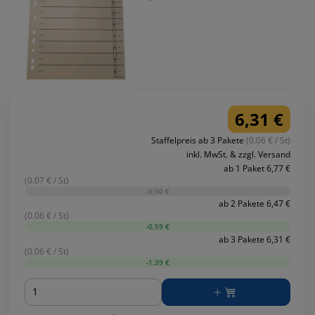
6,31 €
Staffelpreis ab 3 Pakete
(0.06 € / St)
inkl. MwSt. & zzgl. Versand
ab 1 Paket 6,77 €
(0.07 € / St)
-0,00 €
ab 2 Pakete 6,47 €
(0.06 € / St)
-0,59 €
ab 3 Pakete 6,31 €
(0.06 € / St)
-1,39 €
Menge