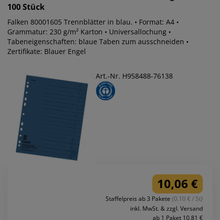
100 Stück
Falken 80001605 Trennblätter in blau. • Format: A4 •
Grammatur: 230 g/m² Karton • Universallochung •
Tabeneigenschaften: blaue Taben zum ausschneiden •
Zertifikate: Blauer Engel
Art.-Nr. H958488-76138
10,06 €
Staffelpreis ab 3 Pakete
(0.10 € / St)
inkl. MwSt. & zzgl. Versand
ab 1 Paket 10,81 €