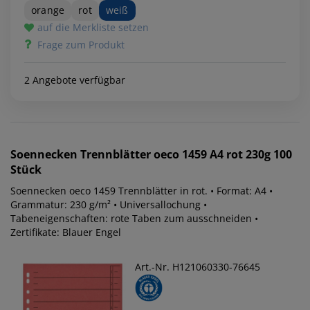
orange
rot
weiß
auf die Merkliste setzen
Frage zum Produkt
2 Angebote verfügbar
Soennecken
Trennblätter oeco 1459 A4 rot 230g 100
Stück
Soennecken oeco 1459 Trennblätter in rot. • Format: A4 •
Grammatur: 230 g/m² • Universallochung •
Tabeneigenschaften: rote Taben zum ausschneiden •
Zertifikate: Blauer Engel
Art.-Nr. H121060330-76645