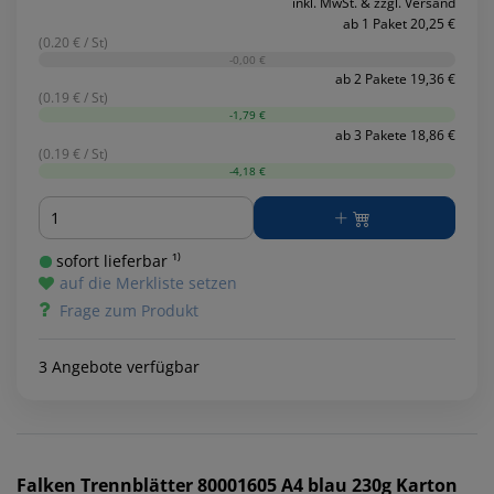
inkl. MwSt. & zzgl. Versand
ab 1 Paket 20,25 €
(0.20 € / St)
-0,00 €
ab 2 Pakete 19,36 €
(0.19 € / St)
-1,79 €
ab 3 Pakete 18,86 €
(0.19 € / St)
-4,18 €
Menge
sofort lieferbar ¹⁾
auf die Merkliste setzen
Frage zum Produkt
3 Angebote verfügbar
Falken
Trennblätter 80001605 A4 blau 230g Karton