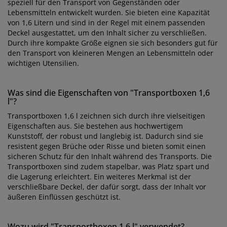
speziell für den Transport von Gegenständen oder
Lebensmitteln entwickelt wurden. Sie bieten eine Kapazität
von 1,6 Litern und sind in der Regel mit einem passenden
Deckel ausgestattet, um den Inhalt sicher zu verschließen.
Durch ihre kompakte Größe eignen sie sich besonders gut für
den Transport von kleineren Mengen an Lebensmitteln oder
wichtigen Utensilien.
Was sind die Eigenschaften von "Transportboxen 1,6
l"?
Transportboxen 1,6 l zeichnen sich durch ihre vielseitigen
Eigenschaften aus. Sie bestehen aus hochwertigem
Kunststoff, der robust und langlebig ist. Dadurch sind sie
resistent gegen Brüche oder Risse und bieten somit einen
sicheren Schutz für den Inhalt während des Transports. Die
Transportboxen sind zudem stapelbar, was Platz spart und
die Lagerung erleichtert. Ein weiteres Merkmal ist der
verschließbare Deckel, der dafür sorgt, dass der Inhalt vor
äußeren Einflüssen geschützt ist.
Wozu wird "Transportboxen 1,6 l" verwendet?