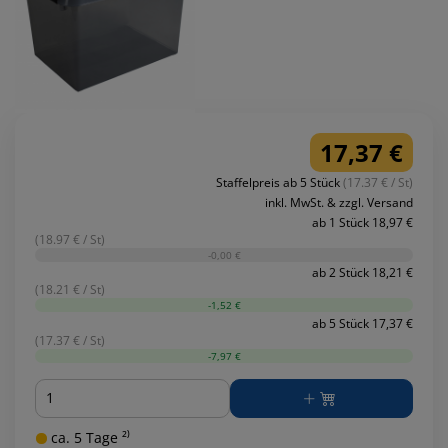
17,37 €
Staffelpreis ab 5 Stück
(17.37 € / St)
inkl. MwSt. & zzgl. Versand
ab 1 Stück 18,97 €
(18.97 € / St)
-0,00 €
ab 2 Stück 18,21 €
(18.21 € / St)
-1,52 €
ab 5 Stück 17,37 €
(17.37 € / St)
-7,97 €
Menge
ca. 5 Tage ²⁾