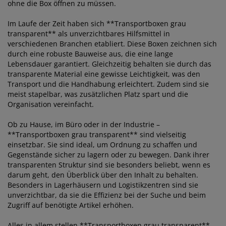
ohne die Box öffnen zu müssen.
Im Laufe der Zeit haben sich **Transportboxen grau
transparent** als unverzichtbares Hilfsmittel in
verschiedenen Branchen etabliert. Diese Boxen zeichnen sich
durch eine robuste Bauweise aus, die eine lange
Lebensdauer garantiert. Gleichzeitig behalten sie durch das
transparente Material eine gewisse Leichtigkeit, was den
Transport und die Handhabung erleichtert. Zudem sind sie
meist stapelbar, was zusätzlichen Platz spart und die
Organisation vereinfacht.
Ob zu Hause, im Büro oder in der Industrie –
**Transportboxen grau transparent** sind vielseitig
einsetzbar. Sie sind ideal, um Ordnung zu schaffen und
Gegenstände sicher zu lagern oder zu bewegen. Dank ihrer
transparenten Struktur sind sie besonders beliebt, wenn es
darum geht, den Überblick über den Inhalt zu behalten.
Besonders in Lagerhäusern und Logistikzentren sind sie
unverzichtbar, da sie die Effizienz bei der Suche und beim
Zugriff auf benötigte Artikel erhöhen.
Alles in allem stellen **Transportboxen grau transparent**