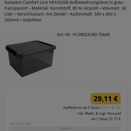
Sunware Comfort Line H6165208 Aufbewahrungsbox in grau
transparent • Material: Kunststoff, 80 % recycelt • Volumen: 36
Liter • Verschlussart: mit Deckel • Außenmaß: 500 x 400 x
260mm • stapelbar
Art.-Nr. H128023180-76645
29,11 €
Staffelpreis ab 5 Stück
(29.11 € / St)
inkl. MwSt. & zzgl. Versand
ab 1 Stück 31,77 €
(31.77 € / St)
-0,00 €