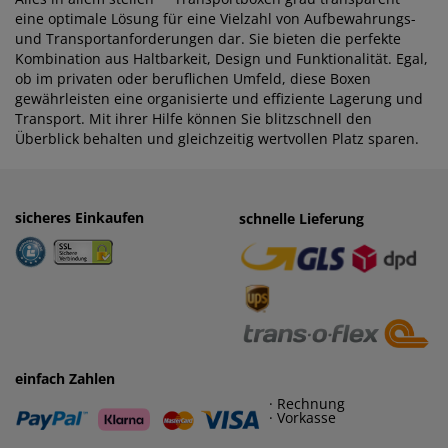
eine optimale Lösung für eine Vielzahl von Aufbewahrungs-
und Transportanforderungen dar. Sie bieten die perfekte
Kombination aus Haltbarkeit, Design und Funktionalität. Egal,
ob im privaten oder beruflichen Umfeld, diese Boxen
gewährleisten eine organisierte und effiziente Lagerung und
Transport. Mit ihrer Hilfe können Sie blitzschnell den
Überblick behalten und gleichzeitig wertvollen Platz sparen.
sicheres Einkaufen
einfaches Zahlen
schnelle Lieferung
· Rechnung
· Vorkasse
einfach Zahlen
· Rechnung
· Vorkasse