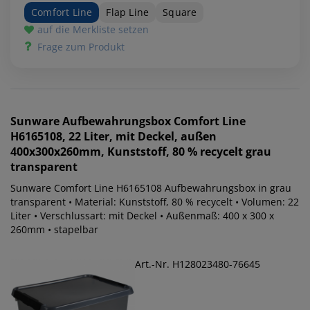
Comfort Line
Flap Line
Square
auf die Merkliste setzen
Frage zum Produkt
Sunware
Aufbewahrungsbox Comfort Line
H6165108, 22 Liter, mit Deckel, außen
400x300x260mm, Kunststoff, 80 % recycelt grau
transparent
Sunware Comfort Line H6165108 Aufbewahrungsbox in grau
transparent • Material: Kunststoff, 80 % recycelt • Volumen: 22
Liter • Verschlussart: mit Deckel • Außenmaß: 400 x 300 x
260mm • stapelbar
Art.-Nr. H128023480-76645