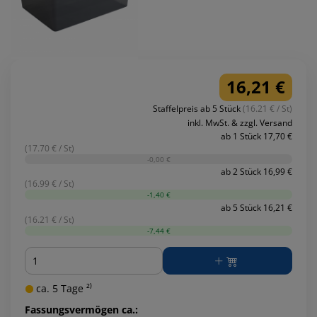
16,21 €
Staffelpreis ab 5 Stück
(16.21 € / St)
inkl. MwSt. & zzgl. Versand
ab 1 Stück 17,70 €
(17.70 € / St)
-0,00 €
ab 2 Stück 16,99 €
(16.99 € / St)
-1,40 €
ab 5 Stück 16,21 €
(16.21 € / St)
-7,44 €
Menge
ca. 5 Tage ²⁾
Fassungsvermögen ca.: