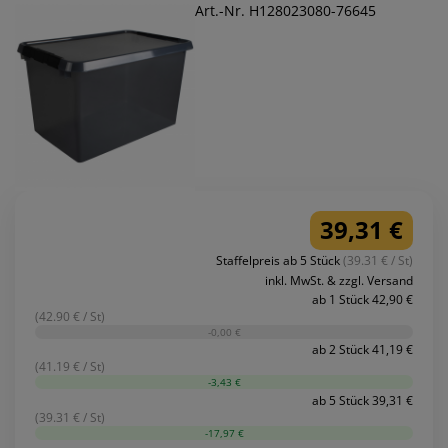
Art.-Nr. H128023080-76645
39,31 €
Staffelpreis ab 5 Stück
(39.31 € / St)
inkl. MwSt. & zzgl. Versand
ab 1 Stück 42,90 €
(42.90 € / St)
-0,00 €
ab 2 Stück 41,19 €
(41.19 € / St)
-3,43 €
ab 5 Stück 39,31 €
(39.31 € / St)
-17,97 €