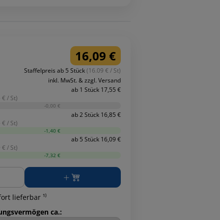
16,09 €
Staffelpreis ab 5 Stück
(16.09 € / St)
inkl. MwSt. & zzgl. Versand
ab 1 Stück 17,55 €
 € / St)
-0,00 €
ab 2 Stück 16,85 €
 € / St)
-1,40 €
ab 5 Stück 16,09 €
 € / St)
-7,32 €
ge
ort lieferbar ¹⁾
ungsvermögen ca.: