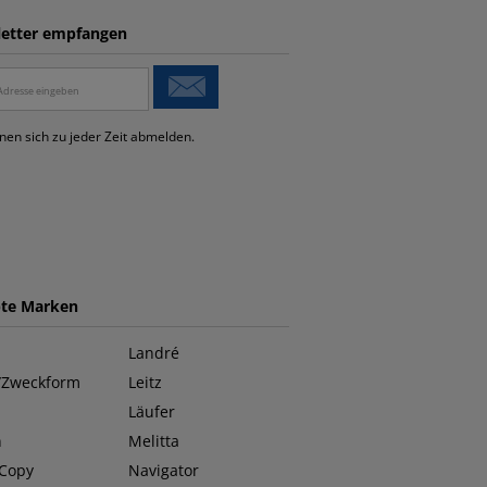
etter empfangen
nen sich zu jeder Zeit abmelden.
bte Marken
Landré
/Zweckform
Leitz
Läufer
n
Melitta
 Copy
Navigator