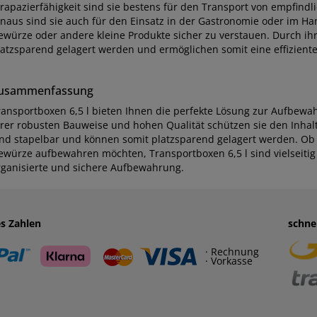
trapazierfähigkeit sind sie bestens für den Transport von empfin
inaus sind sie auch für den Einsatz in der Gastronomie oder im Ha
ewürze oder andere kleine Produkte sicher zu verstauen. Durch ihr
latzsparend gelagert werden und ermöglichen somit eine effiziente
usammenfassung
ransportboxen 6,5 l bieten Ihnen die perfekte Lösung zur Aufbew
hrer robusten Bauweise und hohen Qualität schützen sie den Inhal
ind stapelbar und können somit platzsparend gelagert werden. Ob 
ewürze aufbewahren möchten, Transportboxen 6,5 l sind vielseitig
rganisierte und sichere Aufbewahrung.
es Zahlen
schne
· Rechnung
· Vorkasse