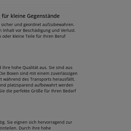
 für kleine Gegenstände
e sicher und geordnet aufzubewahren.
n Inhalt vor Beschädigung und Verlust.
 oder kleine Teile für Ihren Beruf
ihre hohe Qualität aus. Sie sind aus
 Die Boxen sind mit einem zuverlässigen
t während des Transports herausfällt.
 und platzsparend aufbewahrt werden
ie die perfekte Größe für Ihren Bedarf
ig. Sie eignen sich hervorragend zur
nteilen. Durch ihre hohe