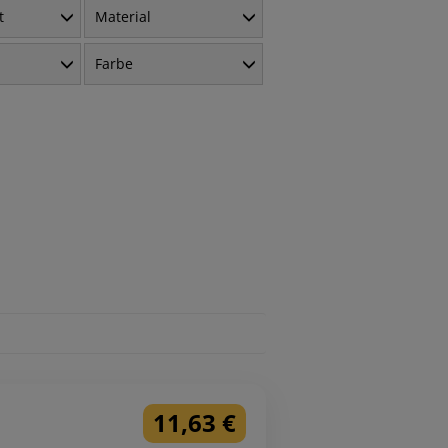
t
Material
Farbe
11,63 €