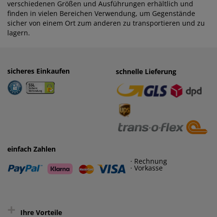
verschiedenen Größen und Ausführungen erhältlich und
finden in vielen Bereichen Verwendung, um Gegenstände
sicher von einem Ort zum anderen zu transportieren und zu
lagern.
sicheres Einkaufen
einfaches Zahlen
schnelle Lieferung
· Rechnung
· Vorkasse
einfach Zahlen
· Rechnung
· Vorkasse
+
Ihre Vorteile