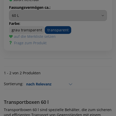
Fassungsvermögen ca.:
Farbe:
grau transparent
transparent
auf die Merkliste setzen
Frage zum Produkt
1 - 2 von 2 Produkten
Sortierung:
Transportboxen 60 l
Transportboxen 60 l sind spezielle Behälter, die zum sicheren
und effizienten Transport von Gegenständen mit einem