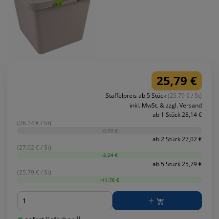
25,79 €
Staffelpreis ab 5 Stück
(25.79 € / St)
inkl. MwSt. & zzgl. Versand
ab 1 Stück 28,14 €
(28.14 € / St)
-0,00 €
ab 2 Stück 27,02 €
(27.02 € / St)
-2,24 €
ab 5 Stück 25,79 €
(25.79 € / St)
-11,78 €
Menge