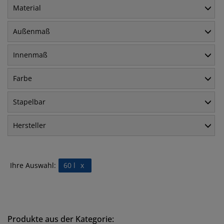
Material
Außenmaß
Innenmaß
Farbe
Stapelbar
Hersteller
Ihre Auswahl:
60 l
x
Produkte aus der Kategorie: