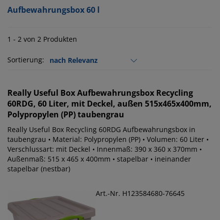
Aufbewahrungsbox 60 l
1 - 2 von 2 Produkten
Sortierung:
Really Useful Box
Aufbewahrungsbox Recycling
60RDG, 60 Liter, mit Deckel, außen 515x465x400mm,
Polypropylen (PP) taubengrau
Really Useful Box Recycling 60RDG Aufbewahrungsbox in
taubengrau • Material: Polypropylen (PP) • Volumen: 60 Liter •
Verschlussart: mit Deckel • Innenmaß: 390 x 360 x 370mm •
Außenmaß: 515 x 465 x 400mm • stapelbar • ineinander
stapelbar (nestbar)
Art.-Nr. H123584680-76645