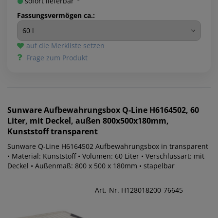
sofort lieferbar ¹⁾
Fassungsvermögen ca.:
auf die Merkliste setzen
Frage zum Produkt
Sunware
Aufbewahrungsbox Q-Line H6164502, 60
Liter, mit Deckel, außen 800x500x180mm,
Kunststoff transparent
Sunware Q-Line H6164502 Aufbewahrungsbox in transparent
• Material: Kunststoff • Volumen: 60 Liter • Verschlussart: mit
Deckel • Außenmaß: 800 x 500 x 180mm • stapelbar
Art.-Nr. H128018200-76645