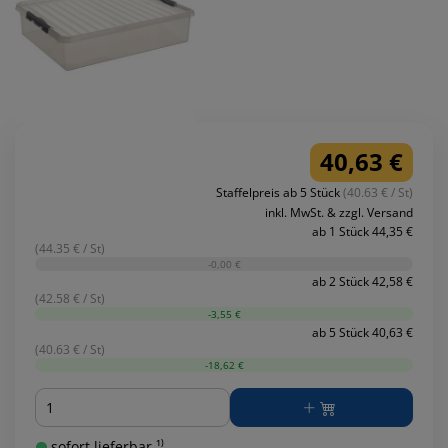
40,63 €
Staffelpreis ab 5 Stück
(40.63 € / St)
inkl. MwSt. & zzgl. Versand
ab 1 Stück 44,35 €
(44.35 € / St)
-0,00 €
ab 2 Stück 42,58 €
(42.58 € / St)
-3,55 €
ab 5 Stück 40,63 €
(40.63 € / St)
-18,62 €
Menge
sofort lieferbar ¹⁾