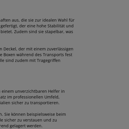
ften aus, die sie zur idealen Wahl für
efertigt, der eine hohe Stabilität und
ietet. Zudem sind sie stapelbar, was
 Deckel, der mit einem zuverlässigen
ie Boxen während des Transports fest
lle sind zudem mit Tragegriffen
 einem unverzichtbaren Helfer in
atz im professionellen Umfeld,
lien sicher zu transportieren.
h. Sie können beispielsweise beim
e sicher zu verstauen und zu
arend gelagert werden.