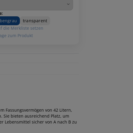
e:
ubengrau
transparent
f die Merkliste setzen
age zum Produkt
nem Fassungsvermögen von 42 Litern,
. Sie bieten ausreichend Platz, um
er Lebensmittel sicher von A nach B zu