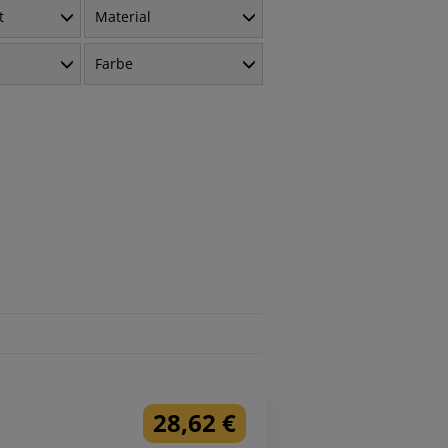
t
Material
Farbe
28,62 €