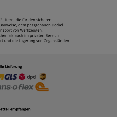
Litern, die für den sicheren
n Bauweise, dem passgenauen Deckel
ransport von Werkzeugen,
chen als auch im privaten Bereich
port und die Lagerung von Gegenständen
lle Lieferung
etter empfangen