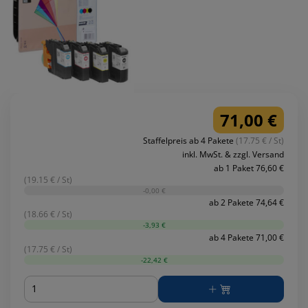
71,00 €
Staffelpreis ab 4 Pakete
(17.75 € / St)
inkl. MwSt. & zzgl. Versand
ab 1 Paket 76,60 €
(19.15 € / St)
-0,00 €
ab 2 Pakete 74,64 €
(18.66 € / St)
-3,93 €
ab 4 Pakete 71,00 €
(17.75 € / St)
-22,42 €
Menge