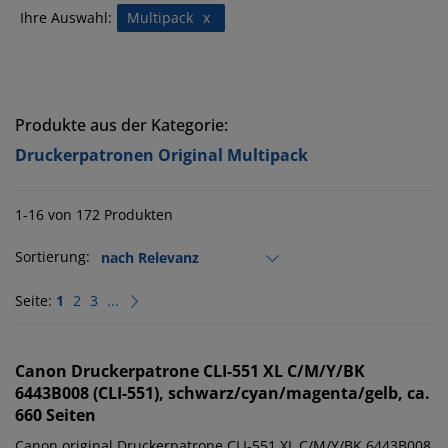
Ihre Auswahl:
Multipack
x
Produkte aus der Kategorie:
Druckerpatronen Original Multipack
1-16 von 172 Produkten
Sortierung:
Seite:
1
2
3
...
Canon
Druckerpatrone CLI-551 XL C/M/Y/BK
6443B008 (CLI-551), schwarz/cyan/magenta/gelb, ca.
660 Seiten
Canon original Druckerpatrone CLI-551 XL C/M/Y/BK 6443B008