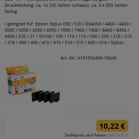
Druckleistung: ca. 1x 255 Seiten schwarz, ca. 3 x 355 Seiten
farbig
• geeignet für: Epson Stylus D92 /120 / DX4050 / 4400 / 4450 /
5000 / 5050 / 6000 / 6050 / 7000 / 7400 / 7450 / 8400 / 8450 /
9400 / S20 / 21 / SX100 / 105 / 110 / 115 / 200 / 205 / 210 / 215
/ 218 / 400 / 405 / 410 / 415 / 510 / 515 / 600 / 610 / Stylus
Office B40 / BX300 / 310 / 600 / 610
Art.-Nr. H101056499-76645
10,22 €
Staffelpreis ab 4 Pakete
(340.74 € / l)