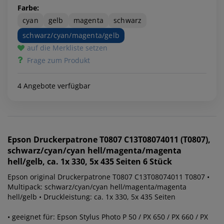
Farbe:
cyan
gelb
magenta
schwarz
schwarz/cyan/magenta/gelb
auf die Merkliste setzen
Frage zum Produkt
4 Angebote verfügbar
Epson
Druckerpatrone T0807 C13T08074011 (T0807),
schwarz/cyan/cyan hell/magenta/magenta
hell/gelb, ca. 1x 330, 5x 435 Seiten 6 Stück
Epson original Druckerpatrone T0807 C13T08074011 T0807 •
Multipack: schwarz/cyan/cyan hell/magenta/magenta
hell/gelb • Druckleistung: ca. 1x 330, 5x 435 Seiten
• geeignet für: Epson Stylus Photo P 50 / PX 650 / PX 660 / PX