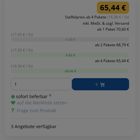
65,44 €
Staffelpreis ab 4 Pakete
(16.36 € / St)
inkl. MwSt. & zzgl. Versand
ab 1 Paket 70,60 €
(17.65 € / St)
-0,00 €
ab 2 Pakete 68,79 €
(17.20 € / St)
-3,62 €
ab 4 Pakete 65,44 €
(16.36 € / St)
-20,66 €
Menge
sofort lieferbar ¹⁾
auf die Merkliste setzen
Frage zum Produkt
3 Angebote verfügbar