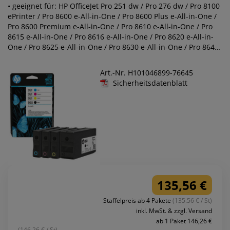
• geeignet für: HP OfficeJet Pro 251 dw / Pro 276 dw / Pro 8100
ePrinter / Pro 8600 e-All-in-One / Pro 8600 Plus e-All-in-One /
Pro 8600 Premium e-All-in-One / Pro 8610 e-All-in-One / Pro
8615 e-All-in-One / Pro 8616 e-All-in-One / Pro 8620 e-All-in-
One / Pro 8625 e-All-in-One / Pro 8630 e-All-in-One / Pro 8640
e-All-in-One / Pro 8660 e-All-in-One
Art.-Nr. H101046899-76645
Sicherheitsdatenblatt
135,56 €
Staffelpreis ab 4 Pakete
(135.56 € / St)
inkl. MwSt. & zzgl. Versand
ab 1 Paket 146,26 €
(146.26 € / St)