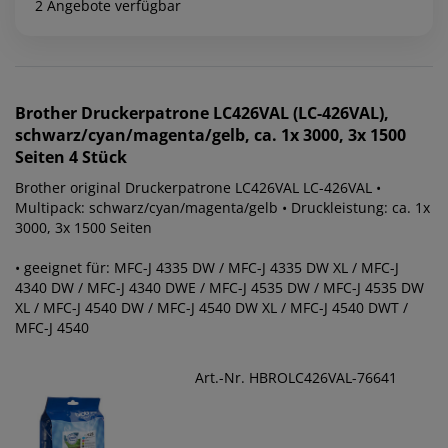
2 Angebote verfügbar
Brother
Druckerpatrone LC426VAL (LC-426VAL),
schwarz/cyan/magenta/gelb, ca. 1x 3000, 3x 1500
Seiten 4 Stück
Brother original Druckerpatrone LC426VAL LC-426VAL •
Multipack: schwarz/cyan/magenta/gelb • Druckleistung: ca. 1x
3000, 3x 1500 Seiten
• geeignet für: MFC-J 4335 DW / MFC-J 4335 DW XL / MFC-J
4340 DW / MFC-J 4340 DWE / MFC-J 4535 DW / MFC-J 4535 DW
XL / MFC-J 4540 DW / MFC-J 4540 DW XL / MFC-J 4540 DWT /
MFC-J 4540
Art.-Nr. HBROLC426VAL-76641