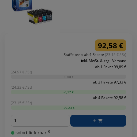
92,58 €
Staffelpreis ab 4 Pakete
(23.15 € / St)
inkl. MwSt. & zzgl. Versand
ab 1 Paket 99,89 €
(24.97 € / St)
-0,00 €
ab 2 Pakete 97,33 €
(24.33 € / St)
-5,12 €
ab 4 Pakete 92,58 €
(23.15 € / St)
-29,23 €
Menge
sofort lieferbar ¹⁾