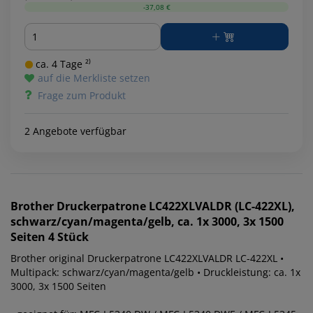
-37,08 €
Menge
ca. 4 Tage ²⁾
auf die Merkliste setzen
Frage zum Produkt
2 Angebote verfügbar
Brother
Druckerpatrone LC422XLVALDR (LC-422XL),
schwarz/cyan/magenta/gelb, ca. 1x 3000, 3x 1500
Seiten 4 Stück
Brother original Druckerpatrone LC422XLVALDR LC-422XL •
Multipack: schwarz/cyan/magenta/gelb • Druckleistung: ca. 1x
3000, 3x 1500 Seiten