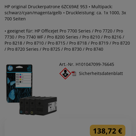
HP original Druckerpatrone 6ZC69AE 953 • Multipack:
schwarz/cyan/magenta/gelb • Druckleistung: ca. 1x 1000, 3x
700 Seiten
• geeignet für: HP OfficeJet Pro 7700 Series / Pro 7720 / Pro
7730 / Pro 7740 WF / Pro 8200 Series / Pro 8210 / Pro 8216 /
Pro 8218 / Pro 8710 / Pro 8715 / Pro 8718 / Pro 8719 / Pro 8720
/ Pro 8720 Series / Pro 8725 / Pro 8730 / Pro 8740
Art.-Nr. H101047099-76645
Sicherheitsdatenblatt
138,72 €