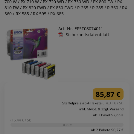
700 W / PX 710 W / PX 720 WD / PX 730 WD / PX 800 FW / PX
810 FW / PX 820 FWD / PX 830 FWD / R 265 / R 285 / R 360 / RX
560 / RX 585 / RX 595 / RX 685
Art.-Nr. EPST08074011
Sicherheitsdatenblatt
85,87 €
Staffelpreis ab 4 Pakete
(14.31 € / St)
inkl. MwSt. & zzgl. Versand
ab 1 Paket 92,65 €
(15.44 € / St)
-0,00 €
ab 2 Pakete 90,27 €