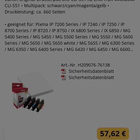
CLI-551 • Multipack: schwarz/cyan/magenta/gelb •
Druckleistung: ca. 660 Seiten
• geeignet für: Pixma IP 7200 Series / IP 7240 / IP 7250 / IP
8700 Series / IP 8720 / IP 8750 / IX 6800 Series / IX 6850 / MG
5400 Series / MG 5450 / MG 5500 Series / MG 5550 / MG 5600
Series / MG 5650 / MG 5650 white / MG 5655 / MG 6300 Series
/ MG 6350 / MG 6400 Series / MG 6420 / MG 6450 / MG 6600
Series / MG 6650 / MG 7100 Series / MG 7120 / MG 7150 / MG
7500 Series / MG 7550 / MX 720 Series / MX 725 / MX 920
Art.-Nr. H209076-76138
Series / MX 922 / MX 925
Sicherheitsdatenblatt
Sicherheitsdatenblatt
57,62 €