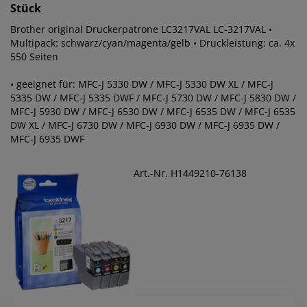
Stück
Brother original Druckerpatrone LC3217VAL LC-3217VAL •
Multipack: schwarz/cyan/magenta/gelb • Druckleistung: ca. 4x
550 Seiten
• geeignet für: MFC-J 5330 DW / MFC-J 5330 DW XL / MFC-J
5335 DW / MFC-J 5335 DWF / MFC-J 5730 DW / MFC-J 5830 DW /
MFC-J 5930 DW / MFC-J 6530 DW / MFC-J 6535 DW / MFC-J 6535
DW XL / MFC-J 6730 DW / MFC-J 6930 DW / MFC-J 6935 DW /
MFC-J 6935 DWF
Art.-Nr. H1449210-76138