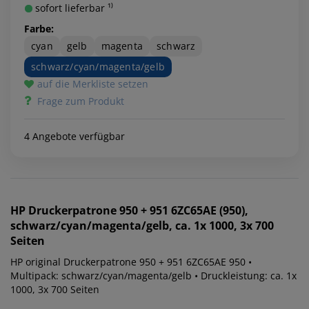
sofort lieferbar ¹⁾
Farbe:
cyan
gelb
magenta
schwarz
schwarz/cyan/magenta/gelb
auf die Merkliste setzen
Frage zum Produkt
4 Angebote verfügbar
HP
Druckerpatrone 950 + 951 6ZC65AE (950),
schwarz/cyan/magenta/gelb, ca. 1x 1000, 3x 700
Seiten
HP original Druckerpatrone 950 + 951 6ZC65AE 950 •
Multipack: schwarz/cyan/magenta/gelb • Druckleistung: ca. 1x
1000, 3x 700 Seiten