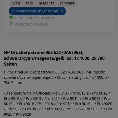
cyan
gelb
magenta
schwarz
schwarz/cyan/magenta/gelb
auf die Merkliste setzen
Frage zum Produkt
HP
Druckerpatrone 963 6ZC70AE (963),
schwarz/cyan/magenta/gelb, ca. 1x 1000, 3x 700
Seiten
HP original Druckerpatrone 963 6ZC70AE 963 • Multipack:
schwarz/cyan/magenta/gelb • Druckleistung: ca. 1x 1000, 3x
700 Seiten
• geeignet für: HP OfficeJet Pro 9010 / Pro 9010 e / Pro 9012 /
Pro 9012 e / Pro 9013 / Pro 9014 / Pro 9014 e / Pro 9015 / Pro
9015 e / Pro 9016 / Pro 9018 / Pro 9019 / Pro 9019 e / Pro 9020
/ Pro 9022 / Pro 9022 e / Pro 9023 / Pro 9025 / Pro 9025 e / Pro
9026 / Pro 9028