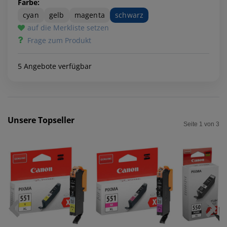
Farbe:
cyan
gelb
magenta
schwarz
auf die Merkliste setzen
Frage zum Produkt
5 Angebote verfügbar
Unsere Topseller
Seite 1 von 3