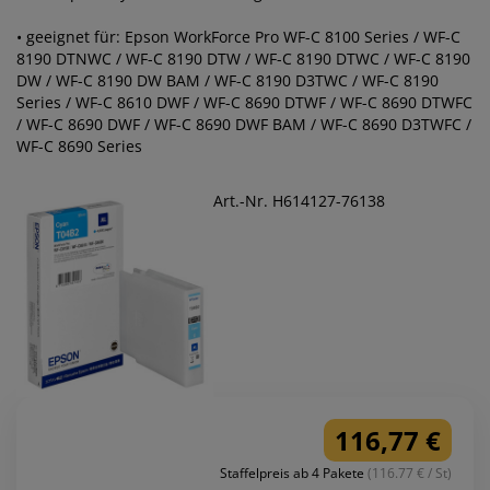
• geeignet für: Epson WorkForce Pro WF-C 8100 Series / WF-C
8190 DTNWC / WF-C 8190 DTW / WF-C 8190 DTWC / WF-C 8190
DW / WF-C 8190 DW BAM / WF-C 8190 D3TWC / WF-C 8190
Series / WF-C 8610 DWF / WF-C 8690 DTWF / WF-C 8690 DTWFC
/ WF-C 8690 DWF / WF-C 8690 DWF BAM / WF-C 8690 D3TWFC /
WF-C 8690 Series
Art.-Nr. H614127-76138
116,77 €
Staffelpreis ab 4 Pakete
(116.77 € / St)