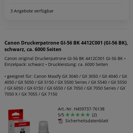
3 Angebote verfügbar
Canon
Druckerpatrone GI-56 BK 4412C001 (GI-56 BK),
schwarz, ca. 6000 Seiten
Canon original Druckerpatrone GI-56 BK 4412C001 GI-56 BK •
Einzelpack: schwarz • Druckleistung: ca. 6000 Seiten
• geeignet für: Canon Maxify GX 3040 / GX 3050 / GX 4040 / GX
4050 / GX 5050 / GX 5150 / GX 5500 Series / GX 5540 / GX 5550
/ GX 6050 / GX 6150 / GX 6550 / GX 7050 / GX 7050 Series / GX
7050 X / GX 7055 / GX 7150
Art.-Nr. H459737-76138
5/5
(2)
Sicherheitsdatenblatt