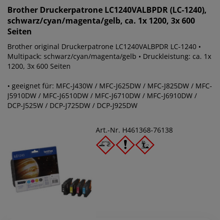
Brother
Druckerpatrone LC1240VALBPDR (LC-1240),
schwarz/cyan/magenta/gelb, ca. 1x 1200, 3x 600
Seiten
Brother original Druckerpatrone LC1240VALBPDR LC-1240 •
Multipack: schwarz/cyan/magenta/gelb • Druckleistung: ca. 1x
1200, 3x 600 Seiten
• geeignet für: MFC-J430W / MFC-J625DW / MFC-J825DW / MFC-
J5910DW / MFC-J6510DW / MFC-J6710DW / MFC-J6910DW /
DCP-J525W / DCP-J725DW / DCP-J925DW
Art.-Nr. H461368-76138