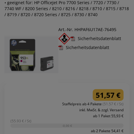
• geeignet für: HP OfficeJet Pro 7700 Series / 7720 / 7730 /
7740 WF / 8200 Series / 8210 / 8216 / 8218 / 8710 / 8715 / 8718
/ 8719 / 8720 / 8720 Series / 8725 / 8730 / 8740
Art.-Nr. HHPAF6U17AE-76495
Sicherheitsdatenblatt
Sicherheitsdatenblatt
51,57 €
Staffelpreis ab 4 Pakete
(51.57 € / St)
inkl. MwSt. & zzgl. Versand
ab 1 Paket 55,93 €
(55.93 € / St)
-0,00 €
ab 2 Pakete 54,41 €