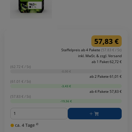
57,83 €
Staffelpreis ab 4 Pakete
(57.83 € / St)
inkl. MwSt. & zzgl. Versand
ab 1 Paket 62,72 €
(62.72 € / St)
-0,00 €
ab 2 Pakete 61,01 €
(61.01 € / St)
-3,43 €
ab 4 Pakete 57,83 €
(57.83 € / St)
-19,56 €
Menge
ca. 4 Tage ²⁾