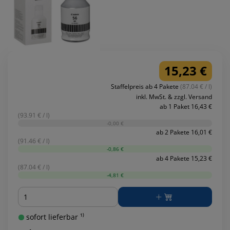
15,23 €
Staffelpreis ab 4 Pakete
(87.04 € / l)
inkl. MwSt. & zzgl. Versand
ab 1 Paket 16,43 €
(93.91 € / l)
-0,00 €
ab 2 Pakete 16,01 €
(91.46 € / l)
-0,86 €
ab 4 Pakete 15,23 €
(87.04 € / l)
-4,81 €
Menge
sofort lieferbar ¹⁾