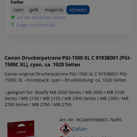
Farbe:
cyan
gelb
magenta
schwarz
auf die Merkliste setzen
Frage zum Produkt
Canon
Druckerpatrone PGI-1500 XL C 9193B001 (PGI-
1500C XL), cyan, ca. 1020 Seiten
Canon original Druckerpatrone PGI-1500 XL C 9193B001 PGI-
1500C XL • Einzelpack: cyan • Druckleistung: ca. 1020 Seiten
• geeignet für: Maxify MB 2000 Series / MB 2050 / MB 2100
Series / MB 2150 / MB 2155 / MB 2300 Series / MB 2350 / MB
2700 Series / MB 2750 / MB 2755
Art.-Nr. HCAN9193B001-76495
Gefahr