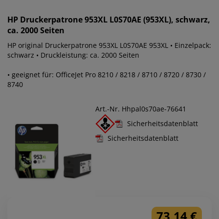
HP
Druckerpatrone 953XL L0S70AE (953XL), schwarz,
ca. 2000 Seiten
HP original Druckerpatrone 953XL L0S70AE 953XL • Einzelpack:
schwarz • Druckleistung: ca. 2000 Seiten
• geeignet für: OfficeJet Pro 8210 / 8218 / 8710 / 8720 / 8730 /
8740
Art.-Nr. Hhpal0s70ae-76641
Sicherheitsdatenblatt
Sicherheitsdatenblatt
73,14 €