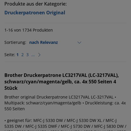
Produkte aus der Kategorie:
Druckerpatronen Original
1-16 von 1734 Produkten
Sortierung:
Seite:
1
2
3
...
Brother
Druckerpatrone LC3217VAL (LC-3217VAL),
schwarz/cyan/magenta/gelb, ca. 4x 550 Seiten 4
Stück
Brother original Druckerpatrone LC3217VAL LC-3217VAL •
Multipack: schwarz/cyan/magenta/gelb • Druckleistung: ca. 4x
550 Seiten
• geeignet für: MFC-J 5330 DW / MFC-J 5330 DW XL / MFC-J
5335 DW / MFC-J 5335 DWF / MFC-J 5730 DW / MFC-J 5830 DW /