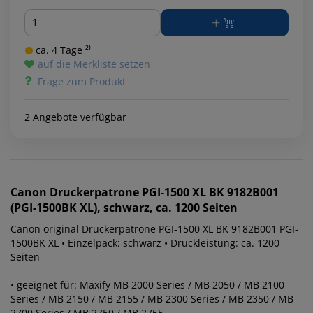
Menge
ca. 4 Tage ²⁾
auf die Merkliste setzen
Frage zum Produkt
2 Angebote verfügbar
Canon
Druckerpatrone PGI-1500 XL BK 9182B001
(PGI-1500BK XL), schwarz, ca. 1200 Seiten
Canon original Druckerpatrone PGI-1500 XL BK 9182B001 PGI-
1500BK XL • Einzelpack: schwarz • Druckleistung: ca. 1200
Seiten
• geeignet für: Maxify MB 2000 Series / MB 2050 / MB 2100
Series / MB 2150 / MB 2155 / MB 2300 Series / MB 2350 / MB
2700 Series / MB 2750 / MB 2755