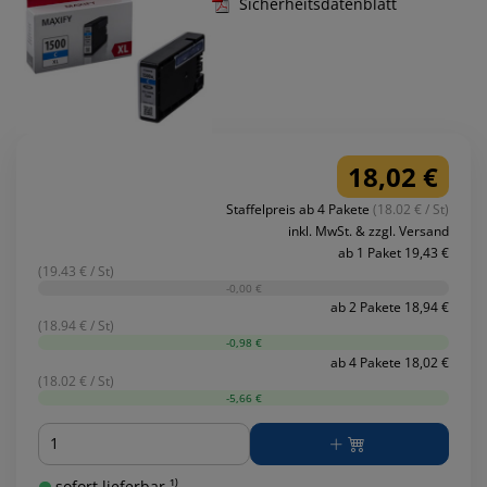
Sicherheitsdatenblatt
18,02 €
Staffelpreis ab 4 Pakete
(18.02 € / St)
inkl. MwSt. & zzgl. Versand
ab 1 Paket 19,43 €
(19.43 € / St)
-0,00 €
ab 2 Pakete 18,94 €
(18.94 € / St)
-0,98 €
ab 4 Pakete 18,02 €
(18.02 € / St)
-5,66 €
Menge
sofort lieferbar ¹⁾