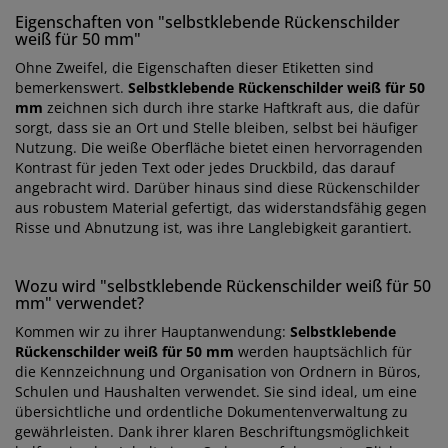
Eigenschaften von "selbstklebende Rückenschilder
weiß für 50 mm"
Ohne Zweifel, die Eigenschaften dieser Etiketten sind
bemerkenswert.
Selbstklebende Rückenschilder weiß für 50
mm
zeichnen sich durch ihre starke Haftkraft aus, die dafür
sorgt, dass sie an Ort und Stelle bleiben, selbst bei häufiger
Nutzung. Die weiße Oberfläche bietet einen hervorragenden
Kontrast für jeden Text oder jedes Druckbild, das darauf
angebracht wird. Darüber hinaus sind diese Rückenschilder
aus robustem Material gefertigt, das widerstandsfähig gegen
Risse und Abnutzung ist, was ihre Langlebigkeit garantiert.
Wozu wird "selbstklebende Rückenschilder weiß für 50
mm" verwendet?
Kommen wir zu ihrer Hauptanwendung:
Selbstklebende
Rückenschilder weiß für 50 mm
werden hauptsächlich für
die Kennzeichnung und Organisation von Ordnern in Büros,
Schulen und Haushalten verwendet. Sie sind ideal, um eine
übersichtliche und ordentliche Dokumentenverwaltung zu
gewährleisten. Dank ihrer klaren Beschriftungsmöglichkeit