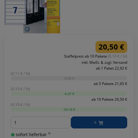
20,50 €
Staffelpreis ab 10 Pakete
(0.10 € / St)
inkl. MwSt. & zzgl. Versand
ab 1 Paket 22,92 €
(0.11 € / St)
-0,00 €
ab 5 Pakete 21,65 €
(0.10 € / St)
-6,37 €
ab 10 Pakete 20,50 €
(0.10 € / St)
-24,16 €
Menge
sofort lieferbar ¹⁾