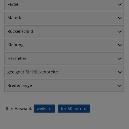
Farbe
Material
Rückenschild
Klebung
Hersteller
geeignet für Rückenbreite
Breite/Länge
Ihre Auswahl:
weiß
x
für 50 mm
x