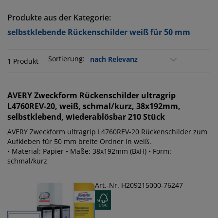
Produkte aus der Kategorie:
selbstklebende Rückenschilder weiß für 50 mm
Sortierung:
1 Produkt
AVERY Zweckform
Rückenschilder ultragrip
L4760REV-20, weiß, schmal/kurz, 38x192mm,
selbstklebend, wiederablösbar 210 Stück
AVERY Zweckform ultragrip L4760REV-20 Rückenschilder zum
Aufkleben für 50 mm breite Ordner in weiß.
• Material: Papier • Maße: 38x192mm (BxH) • Form:
schmal/kurz
Art.-Nr. H209215000-76247