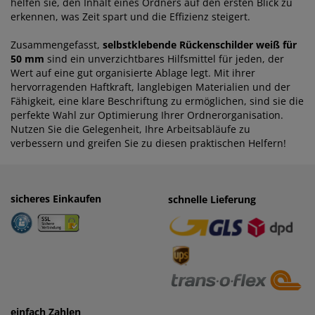
helfen sie, den Inhalt eines Ordners auf den ersten Blick zu
erkennen, was Zeit spart und die Effizienz steigert.
Zusammengefasst,
selbstklebende Rückenschilder weiß für
50 mm
sind ein unverzichtbares Hilfsmittel für jeden, der
Wert auf eine gut organisierte Ablage legt. Mit ihrer
hervorragenden Haftkraft, langlebigen Materialien und der
Fähigkeit, eine klare Beschriftung zu ermöglichen, sind sie die
perfekte Wahl zur Optimierung Ihrer Ordnerorganisation.
Nutzen Sie die Gelegenheit, Ihre Arbeitsabläufe zu
verbessern und greifen Sie zu diesen praktischen Helfern!
sicheres Einkaufen
einfaches Zahlen
schnelle Lieferung
· Rechnung
· Vorkasse
einfach Zahlen