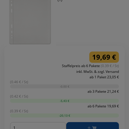
19,69 €
Staffelpreis ab 6 Pakete
(0.39 € / St)
inkl. MwSt. & zzgl. Versand
ab 1 Paket 23,05 €
(0.46 € / St)
-0,00 €
ab 3 Pakete 21,24 €
(0.42 € / St)
-5,43 €
ab 6 Pakete 19,69 €
(0.39 € / St)
-20,13 €
Menge