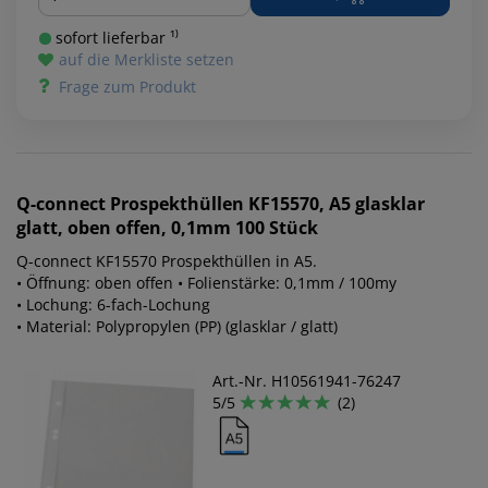
sofort lieferbar ¹⁾
auf die Merkliste setzen
Frage zum Produkt
Q-connect
Prospekthüllen KF15570, A5 glasklar
glatt, oben offen, 0,1mm 100 Stück
Q-connect KF15570 Prospekthüllen in A5.
• Öffnung: oben offen • Folienstärke: 0,1mm / 100my
• Lochung: 6-fach-Lochung
• Material: Polypropylen (PP) (glasklar / glatt)
Art.-Nr. H10561941-76247
5/5
(2)