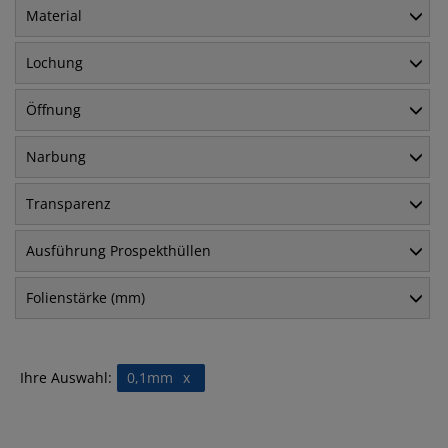
Material
Lochung
Öffnung
Narbung
Transparenz
Ausführung Prospekthüllen
Folienstärke (mm)
Ihre Auswahl:
0,1mm
x