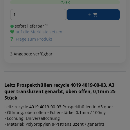
-7,43 €
Menge
sofort lieferbar ¹⁾
auf die Merkliste setzen
Frage zum Produkt
3 Angebote verfügbar
Leitz
Prospekthüllen recycle 4019 4019-00-03, A3
quer transluzent genarbt, oben offen, 0,1mm 25
Stück
Leitz recycle 4019 4019-00-03 Prospekthüllen in A3 quer.
• Öffnung: oben offen • Folienstärke: 0,1mm / 100my
• Lochung: Universallochung
• Material: Polypropylen (PP) (transluzent / genarbt)