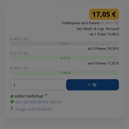
17,05 €
Staffelpreis ab 6 Pakete
(0.34 € / St)
inkl. MwSt. & zzgl. Versand
ab 1 Paket 19,96 €
(0.40 € / St)
-0,00 €
ab 3 Pakete 18,39 €
(0.37 € / St)
-4,71 €
ab 6 Pakete 17,05 €
(0.34 € / St)
-17,42 €
Menge
sofort lieferbar ¹⁾
auf die Merkliste setzen
Frage zum Produkt