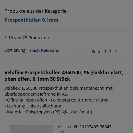
Produkte aus der Kategorie:
Prospekthüllen 0,1mm
1-16 von 22 Produkten
Sortierung:
Seite:
1
2
Veloflex
Prospekthüllen 4360500, A6 glasklar glatt,
oben offen, 0,1mm 50 Stück
Veloflex 4360500 Prospekthüllen dokumentenecht, mit
überlappendem Heftrand in A6.
• Öffnung: oben offen • Folienstärke: 0,1mm / 140my
• Lochung: Universallochung
• Material: Polypropylen (PP) (glasklar / glatt)
Art.-Nr. H126197403-76645
(1)