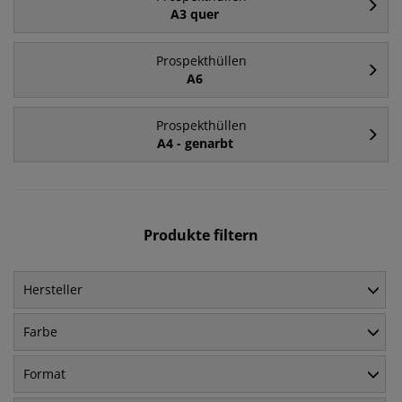
A3 quer
Prospekthüllen
A6
Prospekthüllen
A4 - genarbt
Produkte filtern
Hersteller
Farbe
Format