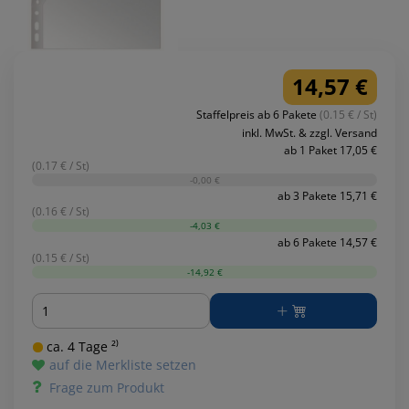
14,57 €
Staffelpreis ab 6 Pakete
(0.15 € / St)
inkl. MwSt. & zzgl. Versand
ab 1 Paket 17,05 €
(0.17 € / St)
-0,00 €
ab 3 Pakete 15,71 €
(0.16 € / St)
-4,03 €
ab 6 Pakete 14,57 €
(0.15 € / St)
-14,92 €
Menge
ca. 4 Tage ²⁾
auf die Merkliste setzen
Frage zum Produkt