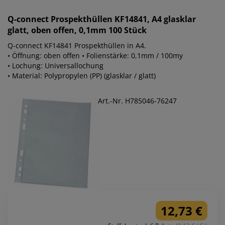
Q-connect
Prospekthüllen KF14841, A4 glasklar
glatt, oben offen, 0,1mm 100 Stück
Q-connect KF14841 Prospekthüllen in A4.
• Öffnung: oben offen • Folienstärke: 0,1mm / 100my
• Lochung: Universallochung
• Material: Polypropylen (PP) (glasklar / glatt)
Art.-Nr. H785046-76247
12,73 €