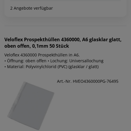
2 Angebote verfügbar
Veloflex
Prospekthüllen 4360000, A6 glasklar glatt,
oben offen, 0,1mm 50 Stück
Veloflex 4360000 Prospekthüllen in A6.
• Öffnung: oben offen • Lochung: Universallochung
• Material: Polyvinylchlorid (PVC) (glasklar / glatt)
Art.-Nr. HVEO4360000PG-76495