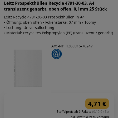
Leitz
Prospekthüllen Recycle 4791-30-03, A4
transluzent genarbt, oben offen, 0,1mm 25 Stück
Leitz Recycle 4791-30-03 Prospekthüllen in A4.
• Öffnung: oben offen • Folienstärke: 0,1mm / 100my
• Lochung: Universallochung
• Material: recyceltes Polypropylen (PP) (transluzent / genarbt)
Art.-Nr. H308915-76247
4,71 €
Staffelpreis ab 6 Pakete
(0.19 € / St)
inkl. MwSt. & zzgl. Versand