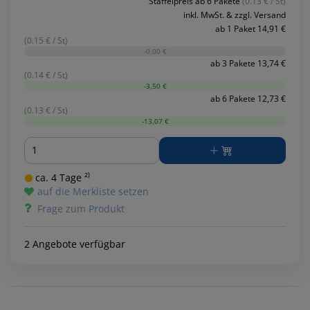
Staffelpreis ab 6 Pakete
(0.13 € / St)
inkl. MwSt. & zzgl. Versand
ab 1 Paket 14,91 €
(0.15 € / St)
-0,00 €
ab 3 Pakete 13,74 €
(0.14 € / St)
-3,50 €
ab 6 Pakete 12,73 €
(0.13 € / St)
-13,07 €
Menge
ca. 4 Tage ²⁾
auf die Merkliste setzen
Frage zum Produkt
2 Angebote verfügbar