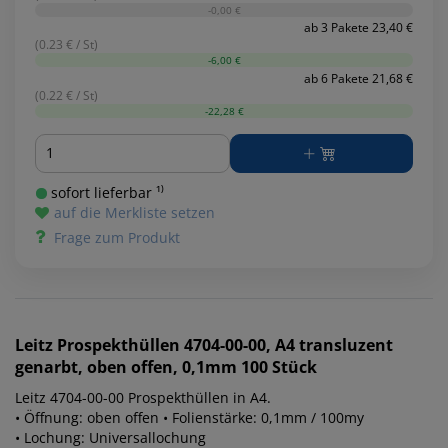
-0,00 €
ab 3 Pakete 23,40 €
(0.23 € / St)
-6,00 €
ab 6 Pakete 21,68 €
(0.22 € / St)
-22,28 €
Menge
sofort lieferbar ¹⁾
auf die Merkliste setzen
Frage zum Produkt
Leitz
Prospekthüllen 4704-00-00, A4 transluzent
genarbt, oben offen, 0,1mm 100 Stück
Leitz 4704-00-00 Prospekthüllen in A4.
• Öffnung: oben offen • Folienstärke: 0,1mm / 100my
• Lochung: Universallochung