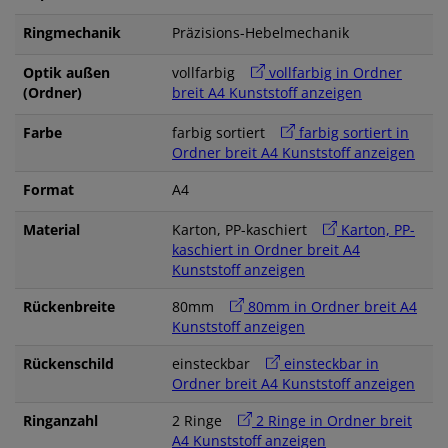
Ringmechanik
Präzisions-Hebelmechanik
Optik außen
vollfarbig
vollfarbig in Ordner
(Ordner)
breit A4 Kunststoff anzeigen
Farbe
farbig sortiert
farbig sortiert in
Ordner breit A4 Kunststoff anzeigen
Format
A4
Material
Karton, PP-kaschiert
Karton, PP-
kaschiert in Ordner breit A4
Kunststoff anzeigen
Rückenbreite
80mm
80mm in Ordner breit A4
Kunststoff anzeigen
Rückenschild
einsteckbar
einsteckbar in
Ordner breit A4 Kunststoff anzeigen
Ringanzahl
2 Ringe
2 Ringe in Ordner breit
A4 Kunststoff anzeigen