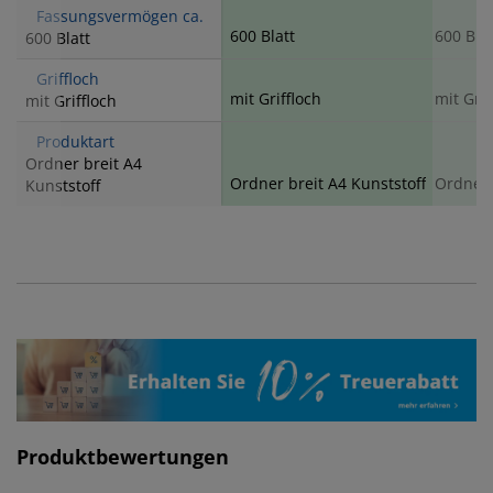
Fassungsvermögen ca.
600 Blatt
600 Blat
600 Blatt
Griffloch
mit Griffloch
mit Grif
mit Griffloch
Produktart
Ordner breit A4
Ordner breit A4 Kunststoff
Ordner 
Kunststoff
Produktbewertungen