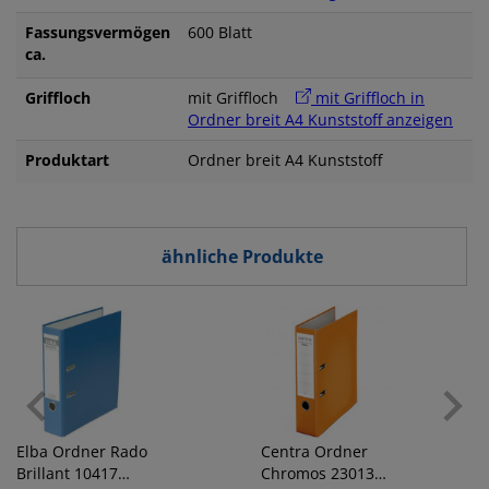
Fassungsvermögen
600 Blatt
ca.
Griffloch
mit Griffloch
mit Griffloch in
Ordner breit A4 Kunststoff anzeigen
Produktart
Ordner breit A4 Kunststoff
ähnliche Produkte
Elba
Ordner Rado
Centra
Ordner
Brillant 10417
Chromos 230135,