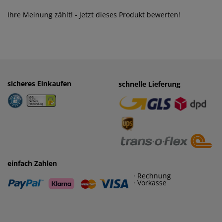
Ihre Meinung zählt! - Jetzt dieses Produkt bewerten!
sicheres Einkaufen
einfaches Zahlen
schnelle Lieferung
· Rechnung
· Vorkasse
einfach Zahlen
· Rechnung
· Vorkasse