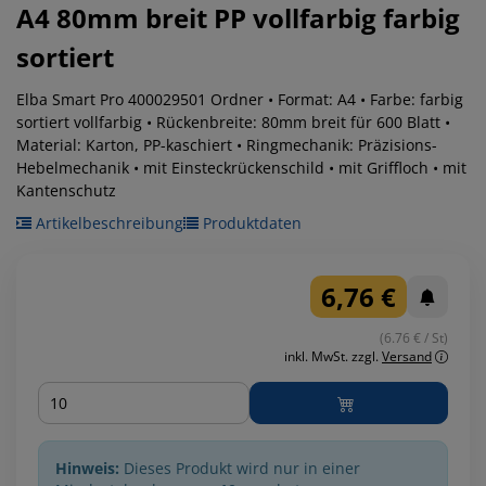
A4 80mm breit PP vollfarbig farbig
sortiert
Elba Smart Pro 400029501 Ordner • Format: A4 • Farbe: farbig
sortiert vollfarbig • Rückenbreite: 80mm breit für 600 Blatt •
Material: Karton, PP-kaschiert • Ringmechanik: Präzisions-
Hebelmechanik • mit Einsteckrückenschild • mit Griffloch • mit
Kantenschutz
Artikelbeschreibung
Produktdaten
6,76 €
(6.76 € / St)
inkl. MwSt.
zzgl.
Versand
Menge
Hinweis:
Dieses Produkt wird nur in einer