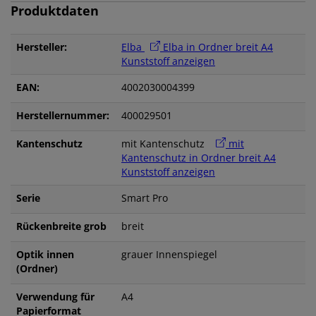
Produktdaten
Hersteller:
Elba
Elba in Ordner breit A4
Kunststoff anzeigen
EAN:
4002030004399
Herstellernummer:
400029501
Kantenschutz
mit Kantenschutz
mit
Kantenschutz in Ordner breit A4
Kunststoff anzeigen
Serie
Smart Pro
Rückenbreite grob
breit
Optik innen
grauer Innenspiegel
(Ordner)
Verwendung für
A4
Papierformat