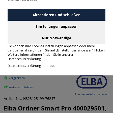
Akzeptieren und schließen
Einstellungen anpassen
Nur Notwendige
Sie können Ihre Cookie-Einstellungen anpassen oder mehr
darüber erfahren, indem Sie auf „Einstellungen anpassen“ klicken.
Weitere Informationen finden Sie in unserer
Datenschutzerklärung.
Datenschutzerklärung
Impressum
vergrößern
weiterempfehlen
Herstellerinformationen
Artikel-Nr.: H823125199-76247
Elba
Ordner Smart Pro 400029501,