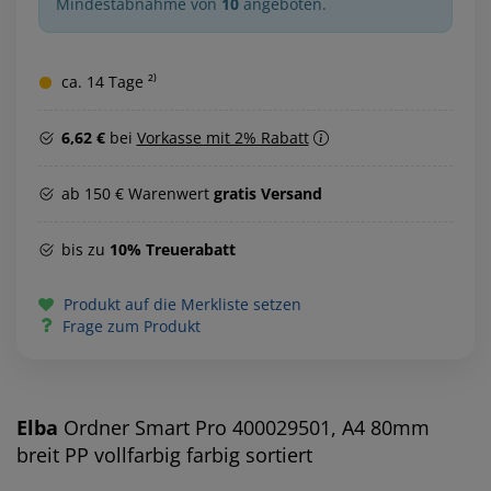
Mindestabnahme von
10
angeboten.
ca. 14 Tage ²⁾
6,62 €
bei
Vorkasse mit 2% Rabatt
ab 150 € Warenwert
gratis Versand
bis zu
10% Treuerabatt
Produkt auf die Merkliste setzen
Frage zum Produkt
Elba
Ordner Smart Pro 400029501, A4 80mm
breit PP vollfarbig farbig sortiert