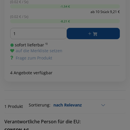
(0.02 € / St)
-1,54 €
ab 10 Stück 9,21 €
(0.02 € / St)
-8,21 €
Menge
sofort lieferbar ¹⁾
auf die Merkliste setzen
Frage zum Produkt
4 Angebote verfügbar
Sortierung:
1 Produkt
Verantwortliche Person für die EU:
CONFON AG